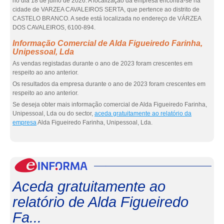
no dia 18 de julho de 2026. A localização da empresa encontra-se na
cidade de VARZEA CAVALEIROS SERTA, que pertence ao distrito de
CASTELO BRANCO. A sede está localizada no endereço de VÁRZEA
DOS CAVALEIROS, 6100-894.
Informação Comercial de Alda Figueiredo Farinha,
Unipessoal, Lda
As vendas registadas durante o ano de 2023 foram crescentes em
respeito ao ano anterior.
Os resultados da empresa durante o ano de 2023 foram crescentes em
respeito ao ano anterior.
Se deseja obter mais informação comercial de Alda Figueiredo Farinha,
Unipessoal, Lda ou do sector,
aceda gratuitamente ao relatório da
empresa
Alda Figueiredo Farinha, Unipessoal, Lda.
eInf
Aceda gratuitamente ao
relatório de Alda Figueiredo
Fa...