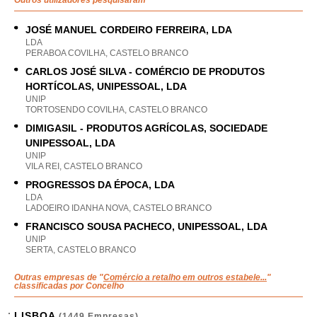
Outros utilizadores pesquisaram
JOSÉ MANUEL CORDEIRO FERREIRA, LDA
LDA
PERABOA COVILHA, CASTELO BRANCO
CARLOS JOSÉ SILVA - COMÉRCIO DE PRODUTOS
HORTÍCOLAS, UNIPESSOAL, LDA
UNIP
TORTOSENDO COVILHA, CASTELO BRANCO
DIMIGASIL - PRODUTOS AGRÍCOLAS, SOCIEDADE
UNIPESSOAL, LDA
UNIP
VILA REI, CASTELO BRANCO
PROGRESSOS DA ÉPOCA, LDA
LDA
LADOEIRO IDANHA NOVA, CASTELO BRANCO
FRANCISCO SOUSA PACHECO, UNIPESSOAL, LDA
UNIP
SERTA, CASTELO BRANCO
Outras empresas de "
Comércio a retalho em outros estabele...
"
classificadas por Concelho
LISBOA
(1449 Empresas)