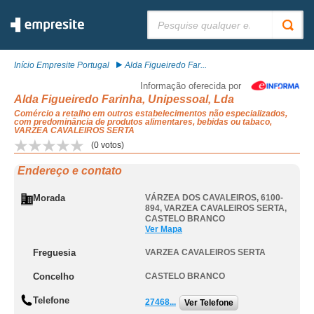
Pesquisar:
Início Empresite Portugal
Alda Figueiredo Far...
Informação oferecida por
Alda Figueiredo Farinha, Unipessoal, Lda
Comércio a retalho em outros estabelecimentos não especializados,
com predominância de produtos alimentares, bebidas ou tabaco,
VARZEA CAVALEIROS SERTA
(
0
votos)
Endereço e contato
Morada
VÁRZEA DOS CAVALEIROS, 6100-
894
,
VARZEA CAVALEIROS SERTA
,
CASTELO BRANCO
Ver Mapa
Freguesia
VARZEA CAVALEIROS SERTA
Concelho
CASTELO BRANCO
Telefone
27468...
Ver Telefone