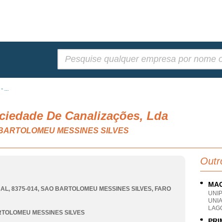
Pesquisar:
 ...
ciedade De Canalizações, Lda
SAO BARTOLOMEU MESSINES SILVES
Outr
MAG
L, 8375-014
,
SAO BARTOLOMEU MESSINES SILVES
,
FARO
UNI
UNI
LAG
TOLOMEU MESSINES SILVES
PRI