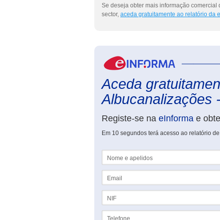
Se deseja obter mais informação comercial
sector,
aceda gratuitamente ao relatório da
Aceda gratuitament
Albucanalizações -
Registe-se na
eInforma
e obt
Em 10 segundos terá acesso ao relatório d
Nome e apelidos
Email
NIF
Telefone