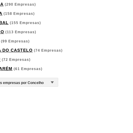
GA
(290 Empresas)
A
(158 Empresas)
BAL
(155 Empresas)
RO
(113 Empresas)
(99 Empresas)
A DO CASTELO
(74 Empresas)
U
(72 Empresas)
ARÉM
(61 Empresas)