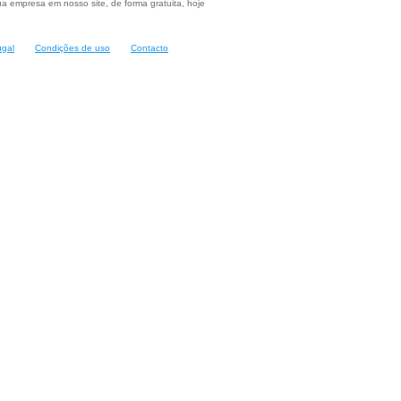
a empresa em nosso site, de forma gratuita, hoje
ugal
Condições de uso
Contacto