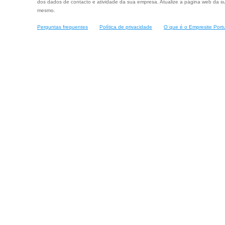
dos dados de contacto e atividade da sua empresa. Atualize a página web da su
mesmo.
Perguntas frequentes
Política de privacidade
O que é o Empresite Port