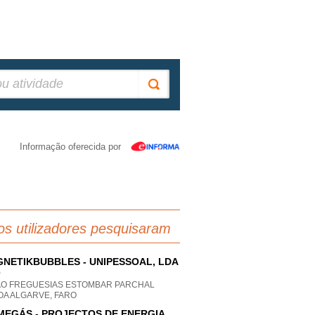
Informação oferecida por
os utilizadores pesquisaram
NETIKBUBBLES - UNIPESSOAL, LDA
P
AO FREGUESIAS ESTOMBAR PARCHAL
OA ALGARVE, FARO
MEGÁS - PROJECTOS DE ENERGIA,