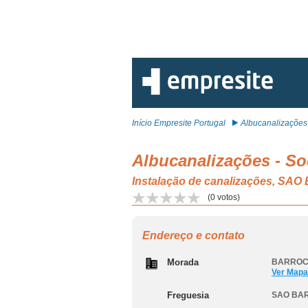
Início Empresite Portugal
Albucanalizações -
Albucanalizações - So
Instalação de canalizações, 
(
0
votos)
Endereço e contato
Morada
BARROCA
Ver Mapa
Freguesia
SAO BAR