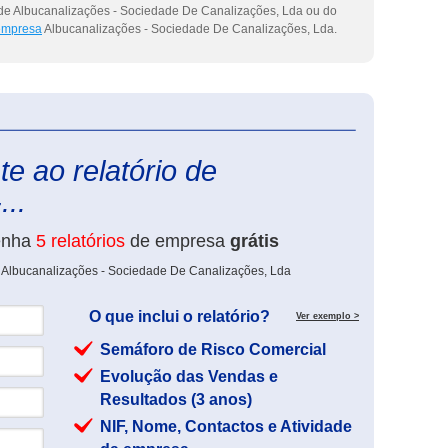
 de Albucanalizações - Sociedade De Canalizações, Lda ou do
 empresa
Albucanalizações - Sociedade De Canalizações, Lda.
eInforma
e ao relatório de
...
enha
5 relatórios
de empresa
grátis
e Albucanalizações - Sociedade De Canalizações, Lda
O que inclui o relatório?
Ver exemplo >
Semáforo de Risco Comercial
Evolução das Vendas e
Resultados (3 anos)
NIF, Nome, Contactos e Atividade