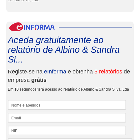
Sandra Silva, Lda.
eInf
Aceda gratuitamente ao
relatório de Albino & Sandra
Si...
Registe-se na
eInforma
e obtenha
5 relatórios
de
empresa
grátis
Em 10 segundos terá acesso ao relatório de Albino & Sandra Silva, Lda
Nome e apelidos
Email
NIF