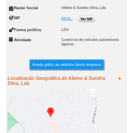
Razão Social
Albino & Sandra Silva, Lda
NIF
5173...
Ver NIF
Forma jurídica
LDA
Atividade
Comércio de veículos automóveis
ligeiros
Aceda grátis ao relatório desta empresa
Localização Geográfica de Albino & Sandra
Silva, Lda