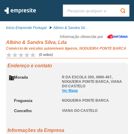
Pesquisar:
Início Empresite Portugal
Albino & Sandra Sil...
Informação oferecida por
Albino & Sandra Silva, Lda
Comércio de veículos automóveis ligeiros, NOGUEIRA PONTE BARCA
(
0
votos)
Endereço e contato
Morada
R DA ESCOLA 300, 4980-467
,
NOGUEIRA PONTE BARCA
,
VIANA
DO CASTELO
Ver Mapa
Freguesia
NOGUEIRA PONTE BARCA
Concelho
VIANA DO CASTELO
Informações da Empresa