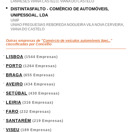
LANHESES VIANA CASTELO, VIANA DO CASTELO
DISTINTASFALTO - COMÉRCIO DE AUTOMÓVEIS,
UNIPESSOAL, LDA
UNIP
UNIAO FREGUESIAS REBOREDA NOGUEIRA VILA NOVA CERVEIRA,
VIANA DO CASTELO
Outras empresas de "
Comércio de veículos automóveis ligei...
"
classificadas por Concelho
LISBOA
(1544 Empresas)
PORTO
(1264 Empresas)
BRAGA
(655 Empresas)
AVEIRO
(434 Empresas)
SETÚBAL
(430 Empresas)
LEIRIA
(316 Empresas)
FARO
(232 Empresas)
SANTARÉM
(219 Empresas)
VISEU
(189 Empresas)