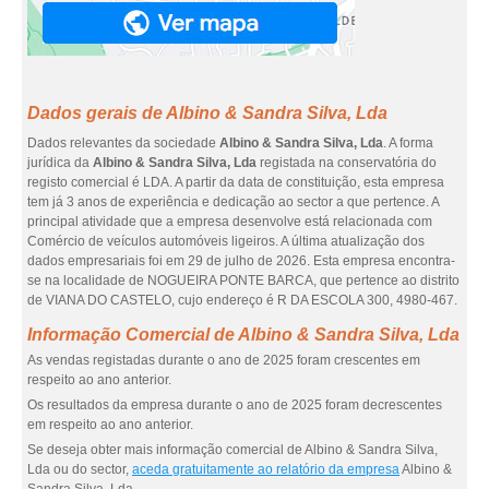
Dados gerais de Albino & Sandra Silva, Lda
Dados relevantes da sociedade
Albino & Sandra Silva, Lda
. A forma
jurídica da
Albino & Sandra Silva, Lda
registada na conservatória do
registo comercial é LDA. A partir da data de constituição, esta empresa
tem já 3 anos de experiência e dedicação ao sector a que pertence. A
principal atividade que a empresa desenvolve está relacionada com
Comércio de veículos automóveis ligeiros. A última atualização dos
dados empresariais foi em 29 de julho de 2026. Esta empresa encontra-
se na localidade de NOGUEIRA PONTE BARCA, que pertence ao distrito
de VIANA DO CASTELO, cujo endereço é R DA ESCOLA 300, 4980-467.
Informação Comercial de Albino & Sandra Silva, Lda
As vendas registadas durante o ano de 2025 foram crescentes em
respeito ao ano anterior.
Os resultados da empresa durante o ano de 2025 foram decrescentes
em respeito ao ano anterior.
Se deseja obter mais informação comercial de Albino & Sandra Silva,
Lda ou do sector,
aceda gratuitamente ao relatório da empresa
Albino &