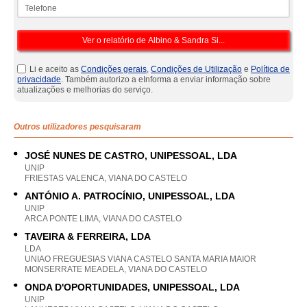
Telefone
Li e aceito as
Condições gerais
,
Condições de Utilização
e
Política de
privacidade
. Também autorizo a eInforma a enviar informação sobre
atualizações e melhorias do serviço.
Outros utilizadores pesquisaram
JOSÉ NUNES DE CASTRO, UNIPESSOAL, LDA
UNIP
FRIESTAS VALENCA, VIANA DO CASTELO
ANTÓNIO A. PATROCÍNIO, UNIPESSOAL, LDA
UNIP
ARCA PONTE LIMA, VIANA DO CASTELO
TAVEIRA & FERREIRA, LDA
LDA
UNIAO FREGUESIAS VIANA CASTELO SANTA MARIA MAIOR
MONSERRATE MEADELA, VIANA DO CASTELO
ONDA D'OPORTUNIDADES, UNIPESSOAL, LDA
UNIP