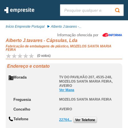
Pesquisar:
Início Empresite Portugal
Alberto J.tavares -...
Informação oferecida por
Alberto J.tavares - Cápsulas, Lda
Fabricação de embalagens de plástico, MOZELOS SANTA MARIA
FEIRA
(
0
votos)
Endereço e contato
Morada
TV DO PAVILHÃO 207, 4535-248
,
MOZELOS SANTA MARIA FEIRA
,
AVEIRO
Ver Mapa
Freguesia
MOZELOS SANTA MARIA FEIRA
Concelho
AVEIRO
Telefone
22764...
Ver Telefone