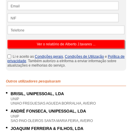
Email
NIF
Telefone
Li e aceito as
Condições gerais
,
Condições de Utilização
e
Política de
privacidade
. Também autorizo a eInforma a enviar informação sobre
atualizações e melhorias do serviço.
Outros utilizadores pesquisaram
BRISIL, UNIPESSOAL, LDA
UNIP
UNIAO FREGUESIAS AGUEDA BORRALHA, AVEIRO
ANDRÉ FONSECA, UNIPESSOAL, LDA
UNIP
SAO PAIO OLEIROS SANTA MARIA FEIRA, AVEIRO
JOAQUIM FERREIRA & FILHOS, LDA