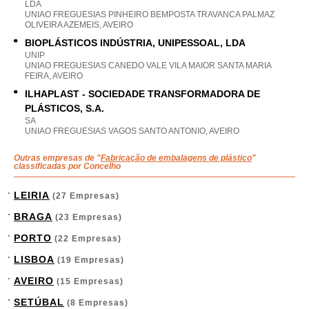
LDA
UNIAO FREGUESIAS PINHEIRO BEMPOSTA TRAVANCA PALMAZ
OLIVEIRA AZEMEIS, AVEIRO
BIOPLÁSTICOS INDÚSTRIA, UNIPESSOAL, LDA
UNIP
UNIAO FREGUESIAS CANEDO VALE VILA MAIOR SANTA MARIA
FEIRA, AVEIRO
ILHAPLAST - SOCIEDADE TRANSFORMADORA DE
PLÁSTICOS, S.A.
SA
UNIAO FREGUESIAS VAGOS SANTO ANTONIO, AVEIRO
Outras empresas de "
Fabricação de embalagens de plástico
"
classificadas por Concelho
LEIRIA
(27 Empresas)
BRAGA
(23 Empresas)
PORTO
(22 Empresas)
LISBOA
(19 Empresas)
AVEIRO
(15 Empresas)
SETÚBAL
(8 Empresas)