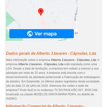
Dados gerais de Alberto J.tavares - Cápsulas, Lda
Mais informação sobre a empresa
Alberto J.tavares - Cápsulas, Lda
. A
empresa
Alberto J.tavares - Cápsulas, Lda
está registada como uma
LDA. Desde a data de fundação, a empresa tem estado a exercer a sua
atividade por mais de 25 anos. A empresa está inscrita com o
desenvolvimento da atividade pertencente a Fabricação de embalagens
de plástico. Em Empresite, os últimos dados registados desta sociedade
são da data 21 de julho de 2026. Interessa-lhe visitar a sede da
empresa? Pode fazê-lo no endereço TV DO PAVILHÃO 207, 4535-248,
localizado na cidade MOZELOS SANTA MARIA FEIRA, no distrito de
AVEIRO.
Informação Comercial de Alberto J.tavares -