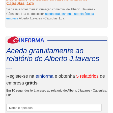
Cápsulas, Lda
Se deseja obter mais informação comercial de Alberto J.tavares -
Cápsulas, Lda ou do sector,
aceda gratuitamente ao relatório da
empresa
Alberto J.tavares - Cápsulas, Lda.
eInf
Aceda gratuitamente ao
relatório de Alberto J.tavares
...
Registe-se na
eInforma
e obtenha
5 relatórios
de
empresa
grátis
Em 10 segundos terá acesso ao relatório de Alberto J.tavares - Cápsulas,
Lda
Nome e apelidos