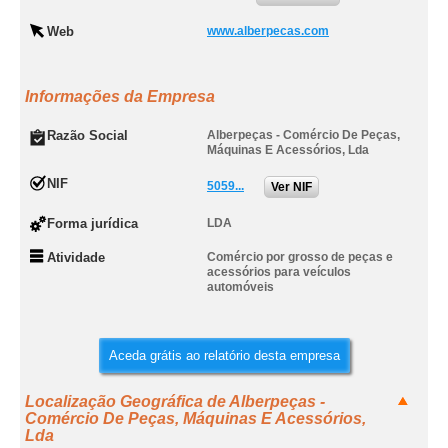
Web
www.alberpecas.com
Informações da Empresa
Razão Social
Alberpeças - Comércio De Peças,
Máquinas E Acessórios, Lda
NIF
5059...
Ver NIF
Forma jurídica
LDA
Atividade
Comércio por grosso de peças e
acessórios para veículos
automóveis
Aceda grátis ao relatório desta empresa
Localização Geográfica de Alberpeças -
Comércio De Peças, Máquinas E Acessórios,
Lda