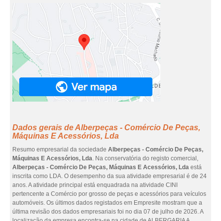
Dados gerais de Alberpeças - Comércio De Peças,
Máquinas E Acessórios, Lda
Resumo empresarial da sociedade
Alberpeças - Comércio De Peças,
Máquinas E Acessórios, Lda
. Na conservatória do registo comercial,
Alberpeças - Comércio De Peças, Máquinas E Acessórios, Lda
está
inscrita como LDA. O desempenho da sua atividade empresarial é de 24
anos. A atividade principal está enquadrada na atividade CINI
pertencente a Comércio por grosso de peças e acessórios para veículos
automóveis. Os últimos dados registados em Empresite mostram que a
última revisão dos dados empresariais foi no dia 07 de julho de 2026. A
localização da empresa encontra-se na cidade de ALBERGARIA A