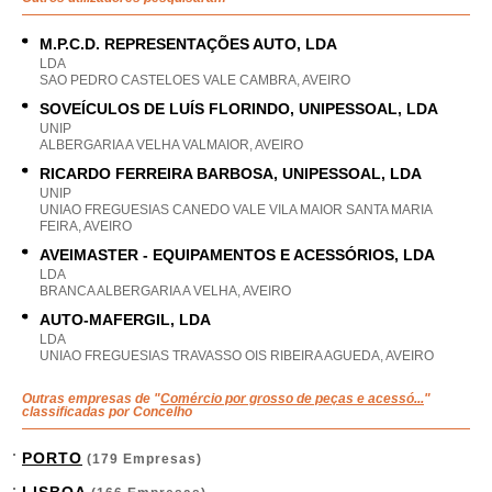
M.P.C.D. REPRESENTAÇÕES AUTO, LDA
LDA
SAO PEDRO CASTELOES VALE CAMBRA, AVEIRO
SOVEÍCULOS DE LUÍS FLORINDO, UNIPESSOAL, LDA
UNIP
ALBERGARIA A VELHA VALMAIOR, AVEIRO
RICARDO FERREIRA BARBOSA, UNIPESSOAL, LDA
UNIP
UNIAO FREGUESIAS CANEDO VALE VILA MAIOR SANTA MARIA
FEIRA, AVEIRO
AVEIMASTER - EQUIPAMENTOS E ACESSÓRIOS, LDA
LDA
BRANCA ALBERGARIA A VELHA, AVEIRO
AUTO-MAFERGIL, LDA
LDA
UNIAO FREGUESIAS TRAVASSO OIS RIBEIRA AGUEDA, AVEIRO
Outras empresas de "
Comércio por grosso de peças e acessó...
"
classificadas por Concelho
PORTO
(179 Empresas)