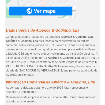
Dados gerais de Albérico & Godinho, Lda
Conheça os dados relevantes da empresa
Albérico & Godinho, Lda
.
Albérico & Godinho, Lda
está inscrita na conservatória do registo
comercial sob a forma jurídica de LDA. Já tem 26 anos de experiência
desempenhada no sector ao qual pertence. A empresa está inscrita na
atividade CINI que envolve o desenvolvimento de Instalação eléctrica. A
última atualização dos dados da
Albérico & Godinho, Lda
data do dia 04
de julho de 2026. Pode encontrar a sede desta empresa no endereço R
PADRE PEREIRA DA COSTA, 3720-706. Este endereço localiza-se na
cidade de SAO ROQUE OLIVEIRA AZEMEIS, que pertence ao distrito de
AVEIRO, em Portugal.
Informação Comercial de Albérico & Godinho, Lda
As vendas registadas durante o ano de 2025 foram crescentes em
respeito ao ano anterior.
Os resultados da empresa durante o ano de 2025 foram crescentes em
respeito ao ano anterior.