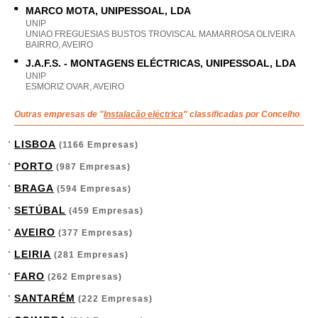
MARCO MOTA, UNIPESSOAL, LDA
UNIP
UNIAO FREGUESIAS BUSTOS TROVISCAL MAMARROSA OLIVEIRA
BAIRRO, AVEIRO
J.A.F.S. - MONTAGENS ELÉCTRICAS, UNIPESSOAL, LDA
UNIP
ESMORIZ OVAR, AVEIRO
Outras empresas de "
Instalação eléctrica
" classificadas por Concelho
LISBOA
(1166 Empresas)
PORTO
(987 Empresas)
BRAGA
(594 Empresas)
SETÚBAL
(459 Empresas)
AVEIRO
(377 Empresas)
LEIRIA
(281 Empresas)
FARO
(262 Empresas)
SANTARÉM
(222 Empresas)