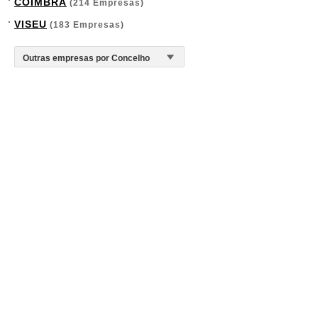
COIMBRA
(214 Empresas)
VISEU
(183 Empresas)