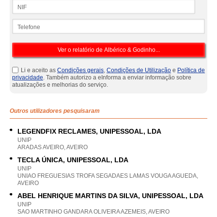
NIF
Telefone
Li e aceito as
Condições gerais
,
Condições de Utilização
e
Política de
privacidade
. Também autorizo a eInforma a enviar informação sobre
atualizações e melhorias do serviço.
Outros utilizadores pesquisaram
LEGENDFIX RECLAMES, UNIPESSOAL, LDA
UNIP
ARADAS AVEIRO, AVEIRO
TECLA ÚNICA, UNIPESSOAL, LDA
UNIP
UNIAO FREGUESIAS TROFA SEGADAES LAMAS VOUGA AGUEDA,
AVEIRO
ABEL HENRIQUE MARTINS DA SILVA, UNIPESSOAL, LDA
UNIP
SAO MARTINHO GANDARA OLIVEIRA AZEMEIS, AVEIRO