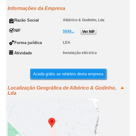
Informações da Empresa
Razão Social
Albérico & Godinho, Lda
NIF
5049...
Ver NIF
Forma jurídica
LDA
Atividade
Instalação eléctrica
Aceda grátis ao relatório desta empresa
Localização Geográfica de Albérico & Godinho,
Lda