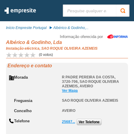
Pesquisar:
Início Empresite Portugal
Albérico & Godinho,...
Informação oferecida por
Albérico & Godinho, Lda
Instalação eléctrica, SAO ROQUE OLIVEIRA AZEMEIS
(
0
votos)
Endereço e contato
Morada
R PADRE PEREIRA DA COSTA,
3720-706
,
SAO ROQUE OLIVEIRA
AZEMEIS
,
AVEIRO
Ver Mapa
Freguesia
SAO ROQUE OLIVEIRA AZEMEIS
Concelho
AVEIRO
Telefone
25687...
Ver Telefone