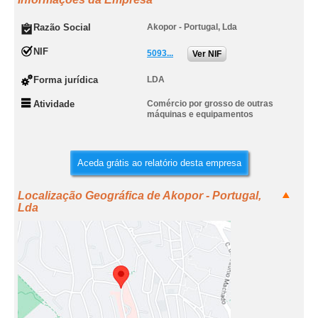
Razão Social
Akopor - Portugal, Lda
NIF
5093...
Ver NIF
Forma jurídica
LDA
Atividade
Comércio por grosso de outras
máquinas e equipamentos
Aceda grátis ao relatório desta empresa
Localização Geográfica de Akopor - Portugal,
Lda