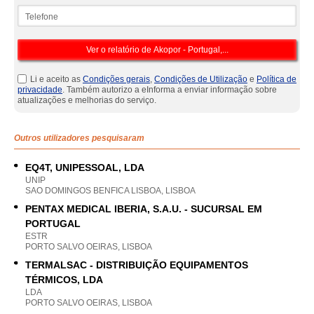
Telefone
Li e aceito as
Condições gerais
,
Condições de Utilização
e
Política de
privacidade
. Também autorizo a eInforma a enviar informação sobre
atualizações e melhorias do serviço.
Outros utilizadores pesquisaram
EQ4T, UNIPESSOAL, LDA
UNIP
SAO DOMINGOS BENFICA LISBOA, LISBOA
PENTAX MEDICAL IBERIA, S.A.U. - SUCURSAL EM
PORTUGAL
ESTR
PORTO SALVO OEIRAS, LISBOA
TERMALSAC - DISTRIBUIÇÃO EQUIPAMENTOS
TÉRMICOS, LDA
LDA
PORTO SALVO OEIRAS, LISBOA