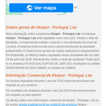
Dados gerais de Akopor - Portugal, Lda
Mais informação sobre a empresa
Akopor - Portugal, Lda
. A empresa
Akopor - Portugal, Lda
está registada como uma LDA. Desde a data de
fundação, a empresa tem estado a exercer a sua atividade por mais de
16 anos. A empresa está inscrita com o desenvolvimento da atividade
pertencente a Comércio por grosso de outras máquinas e equipamentos.
Em Empresite, os últimos dados registados desta sociedade são da data
08 de julho de 2026. Interessa-lhe visitar a sede da empresa? Pode fazê-
lo no endereço R DOS EUCALIPTOS 68, 1800-202, localizado na cidade
SANTA MARIA OLIVAIS LISBOA, no distrito de LISBOA.
Informação Comercial de Akopor - Portugal, Lda
As vendas registadas durante o ano de 2025 foram decrescentes em
respeito ao ano anterior.
Os resultados da empresa durante o ano de 2025 foram decrescentes
em respeito ao ano anterior.
Se deseja obter mais informação comercial de Akopor - Portugal, Lda ou
do sector,
aceda gratuitamente ao relatório da empresa
Akopor -