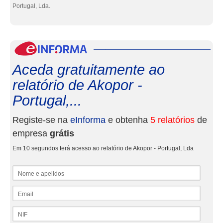
Portugal, Lda.
eInf
Aceda gratuitamente ao
relatório de Akopor -
Portugal,...
Registe-se na
eInforma
e obtenha
5 relatórios
de
empresa
grátis
Em 10 segundos terá acesso ao relatório de Akopor - Portugal, Lda
Nome e apelidos
Email
NIF