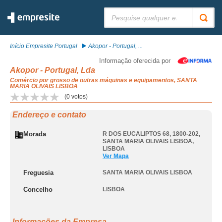
Pesquisar:
Início Empresite Portugal
Akopor - Portugal, ...
Informação oferecida por
Akopor - Portugal, Lda
Comércio por grosso de outras máquinas e equipamentos, SANTA
MARIA OLIVAIS LISBOA
(
0
votos)
Endereço e contato
Morada
R DOS EUCALIPTOS 68, 1800-202
,
SANTA MARIA OLIVAIS LISBOA
,
LISBOA
Ver Mapa
Freguesia
SANTA MARIA OLIVAIS LISBOA
Concelho
LISBOA
Informações da Empresa