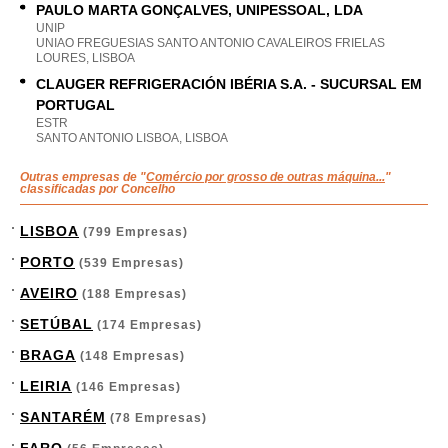
PAULO MARTA GONÇALVES, UNIPESSOAL, LDA
UNIP
UNIAO FREGUESIAS SANTO ANTONIO CAVALEIROS FRIELAS
LOURES, LISBOA
CLAUGER REFRIGERACIÓN IBÉRIA S.A. - SUCURSAL EM
PORTUGAL
ESTR
SANTO ANTONIO LISBOA, LISBOA
Outras empresas de "
Comércio por grosso de outras máquina...
"
classificadas por Concelho
LISBOA
(799 Empresas)
PORTO
(539 Empresas)
AVEIRO
(188 Empresas)
SETÚBAL
(174 Empresas)
BRAGA
(148 Empresas)
LEIRIA
(146 Empresas)
SANTARÉM
(78 Empresas)