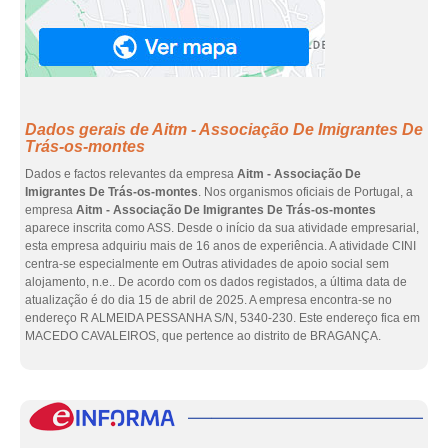
Dados gerais de Aitm - Associação De Imigrantes De
Trás-os-montes
Dados e factos relevantes da empresa
Aitm - Associação De
Imigrantes De Trás-os-montes
. Nos organismos oficiais de Portugal, a
empresa
Aitm - Associação De Imigrantes De Trás-os-montes
aparece inscrita como ASS. Desde o início da sua atividade empresarial,
esta empresa adquiriu mais de 16 anos de experiência. A atividade CINI
centra-se especialmente em Outras atividades de apoio social sem
alojamento, n.e.. De acordo com os dados registados, a última data de
atualização é do dia 15 de abril de 2025. A empresa encontra-se no
endereço R ALMEIDA PESSANHA S/N, 5340-230. Este endereço fica em
MACEDO CAVALEIROS, que pertence ao distrito de BRAGANÇA.
eInf