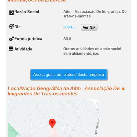
Razão Social
Aitm - Associação De Imigrantes De
Trás-os-montes
NIF
5093...
Ver NIF
Forma jurídica
ASS
Atividade
Outras atividades de apoio social
sem alojamento, n.e.
Aceda grátis ao relatório desta empresa
Localização Geográfica de Aitm - Associação De
Imigrantes De Trás-os-montes