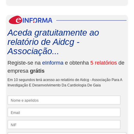
eInf
Aceda gratuitamente ao
relatório de Aidcg -
Associação...
Registe-se na
eInforma
e obtenha
5 relatórios
de
empresa
grátis
Em 10 segundos terá acesso ao relatório de Aidcg - Associação Para A
Investigação E Desenvolvimento Da Cardiologia De Gaia
Nome e apelidos
Email
NIF