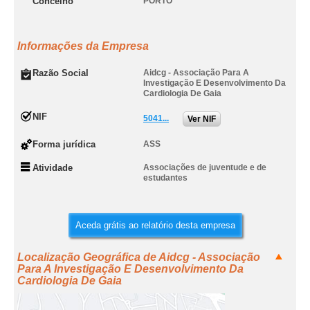
Concelho
PORTO
Informações da Empresa
Razão Social
Aidcg - Associação Para A
Investigação E Desenvolvimento Da
Cardiologia De Gaia
NIF
5041...
Ver NIF
Forma jurídica
ASS
Atividade
Associações de juventude e de
estudantes
Aceda grátis ao relatório desta empresa
Localização Geográfica de Aidcg - Associação
Para A Investigação E Desenvolvimento Da
Cardiologia De Gaia