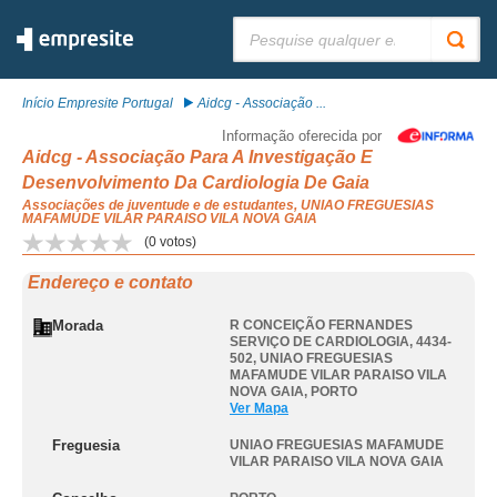
Pesquisar:
Início Empresite Portugal
Aidcg - Associação ...
Informação oferecida por
Aidcg - Associação Para A Investigação E
Desenvolvimento Da Cardiologia De Gaia
Associações de juventude e de estudantes, UNIAO FREGUESIAS
MAFAMUDE VILAR PARAISO VILA NOVA GAIA
(
0
votos)
Endereço e contato
Morada
R CONCEIÇÃO FERNANDES
SERVIÇO DE CARDIOLOGIA, 4434-
502
,
UNIAO FREGUESIAS
MAFAMUDE VILAR PARAISO VILA
NOVA GAIA
,
PORTO
Ver Mapa
Freguesia
UNIAO FREGUESIAS MAFAMUDE
VILAR PARAISO VILA NOVA GAIA