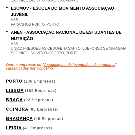
SAO NICOLAU VITORIA PORTO, PORTO
ESCMOV - ESCOLA DO MOVIMENTO ASSOCIAÇÃO
JUVENIL
ASS
PARANHOS PORTO, PORTO
ANEN - ASSOCIAÇÃO NACIONAL DE ESTUDANTES DE
NUTRIÇÃO
ASS
UNIAO FREGUESIAS CEDOFEITA SANTO ILDEFONSO SE MIRAGAIA
SAO NICOLAU VITORIA PORTO, PORTO
Outras empresas de "
Associações de juventude e de estudan...
"
classificadas por Concelho
PORTO
(236 Empresas)
LISBOA
(189 Empresas)
BRAGA
(92 Empresas)
COIMBRA
(86 Empresas)
BRAGANÇA
(49 Empresas)
LEIRIA
(41 Empresas)