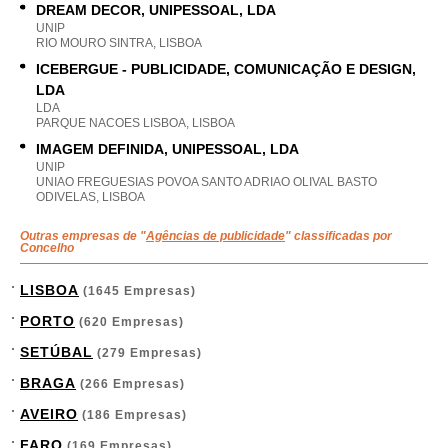
DREAM DECOR, UNIPESSOAL, LDA
UNIP
RIO MOURO SINTRA, LISBOA
ICEBERGUE - PUBLICIDADE, COMUNICAÇÃO E DESIGN,
LDA
LDA
PARQUE NACOES LISBOA, LISBOA
IMAGEM DEFINIDA, UNIPESSOAL, LDA
UNIP
UNIAO FREGUESIAS POVOA SANTO ADRIAO OLIVAL BASTO
ODIVELAS, LISBOA
Outras empresas de "
Agências de publicidade
" classificadas por
Concelho
LISBOA
(1645 Empresas)
PORTO
(620 Empresas)
SETÚBAL
(279 Empresas)
BRAGA
(266 Empresas)
AVEIRO
(186 Empresas)
FARO
(169 Empresas)