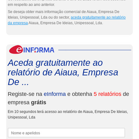
em respeito ao ano anterior.
Se deseja obter mais informação comercial de Aiaua, Empresa De
Ideias, Unipessoal, Lda ou do sector,
aceda gratuitamente ao relatório
da empresa
Aiaua, Empresa De Ideias, Unipessoal, Lda.
eInf
Aceda gratuitamente ao
relatório de Aiaua, Empresa
De ...
Registe-se na
eInforma
e obtenha
5 relatórios
de
empresa
grátis
Em 10 segundos terá acesso ao relatório de Aiaua, Empresa De Ideias,
Unipessoal, Lda
Nome e apelidos