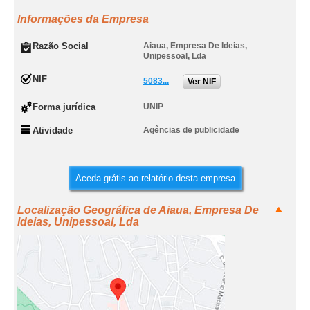
Informações da Empresa
Razão Social
Aiaua, Empresa De Ideias,
Unipessoal, Lda
NIF
5083...
Ver NIF
Forma jurídica
UNIP
Atividade
Agências de publicidade
Aceda grátis ao relatório desta empresa
Localização Geográfica de Aiaua, Empresa De
Ideias, Unipessoal, Lda