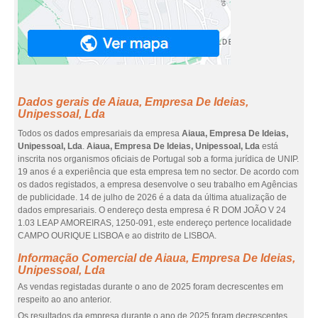
Dados gerais de Aiaua, Empresa De Ideias,
Unipessoal, Lda
Todos os dados empresariais da empresa
Aiaua, Empresa De Ideias,
Unipessoal, Lda
.
Aiaua, Empresa De Ideias, Unipessoal, Lda
está
inscrita nos organismos oficiais de Portugal sob a forma jurídica de UNIP.
19 anos é a experiência que esta empresa tem no sector. De acordo com
os dados registados, a empresa desenvolve o seu trabalho em Agências
de publicidade. 14 de julho de 2026 é a data da última atualização de
dados empresariais. O endereço desta empresa é R DOM JOÃO V 24
1.03 LEAP AMOREIRAS, 1250-091, este endereço pertence localidade
CAMPO OURIQUE LISBOA e ao distrito de LISBOA.
Informação Comercial de Aiaua, Empresa De Ideias,
Unipessoal, Lda
As vendas registadas durante o ano de 2025 foram decrescentes em
respeito ao ano anterior.
Os resultados da empresa durante o ano de 2025 foram decrescentes