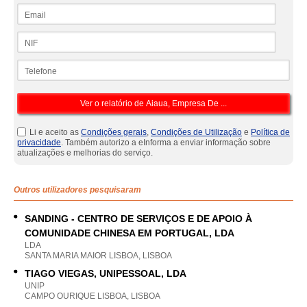
Email
NIF
Telefone
Li e aceito as
Condições gerais
,
Condições de Utilização
e
Política de
privacidade
. Também autorizo a eInforma a enviar informação sobre
atualizações e melhorias do serviço.
Outros utilizadores pesquisaram
SANDING - CENTRO DE SERVIÇOS E DE APOIO À
COMUNIDADE CHINESA EM PORTUGAL, LDA
LDA
SANTA MARIA MAIOR LISBOA, LISBOA
TIAGO VIEGAS, UNIPESSOAL, LDA
UNIP
CAMPO OURIQUE LISBOA, LISBOA