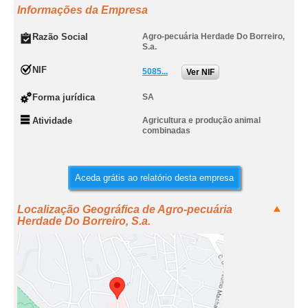
Informações da Empresa
Razão Social
Agro-pecuária Herdade Do Borreiro,
S.a.
NIF
5085...
Ver NIF
Forma jurídica
SA
Atividade
Agricultura e produção animal
combinadas
Aceda grátis ao relatório desta empresa
Localização Geográfica de Agro-pecuária
Herdade Do Borreiro, S.a.