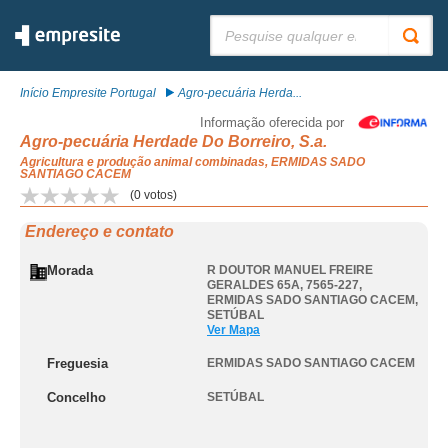
Pesquisar:
Início Empresite Portugal
Agro-pecuária Herda...
Informação oferecida por
Agro-pecuária Herdade Do Borreiro, S.a.
Agricultura e produção animal combinadas, ERMIDAS SADO
SANTIAGO CACEM
(
0
votos)
Endereço e contato
Morada
R DOUTOR MANUEL FREIRE
GERALDES 65A, 7565-227
,
ERMIDAS SADO SANTIAGO CACEM
,
SETÚBAL
Ver Mapa
Freguesia
ERMIDAS SADO SANTIAGO CACEM
Concelho
SETÚBAL