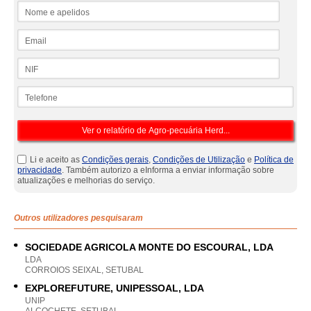
Nome e apelidos
Email
NIF
Telefone
Li e aceito as
Condições gerais
,
Condições de Utilização
e
Política de
privacidade
. Também autorizo a eInforma a enviar informação sobre
atualizações e melhorias do serviço.
Outros utilizadores pesquisaram
SOCIEDADE AGRICOLA MONTE DO ESCOURAL, LDA
LDA
CORROIOS SEIXAL, SETUBAL
EXPLOREFUTURE, UNIPESSOAL, LDA
UNIP