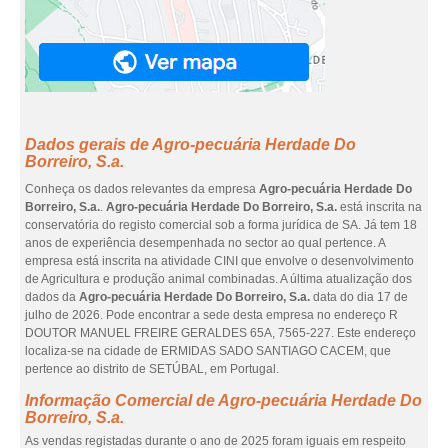
Dados gerais de Agro-pecuária Herdade Do
Borreiro, S.a.
Conheça os dados relevantes da empresa
Agro-pecuária Herdade Do
Borreiro, S.a.
.
Agro-pecuária Herdade Do Borreiro, S.a.
está inscrita na
conservatória do registo comercial sob a forma jurídica de SA. Já tem 18
anos de experiência desempenhada no sector ao qual pertence. A
empresa está inscrita na atividade CINI que envolve o desenvolvimento
de Agricultura e produção animal combinadas. A última atualização dos
dados da
Agro-pecuária Herdade Do Borreiro, S.a.
data do dia 17 de
julho de 2026. Pode encontrar a sede desta empresa no endereço R
DOUTOR MANUEL FREIRE GERALDES 65A, 7565-227. Este endereço
localiza-se na cidade de ERMIDAS SADO SANTIAGO CACEM, que
pertence ao distrito de SETÚBAL, em Portugal.
Informação Comercial de Agro-pecuária Herdade Do
Borreiro, S.a.
As vendas registadas durante o ano de 2025 foram iguais em respeito