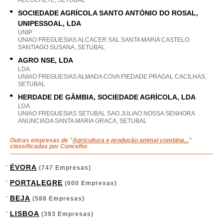
ALCOCHETE, SETUBAL
SOCIEDADE AGRÍCOLA SANTO ANTÓNIO DO ROSAL,
UNIPESSOAL, LDA
UNIP
UNIAO FREGUESIAS ALCACER SAL SANTA MARIA CASTELO
SANTIAGO SUSANA, SETUBAL
AGRO NSE, LDA
LDA
UNIAO FREGUESIAS ALMADA COVA PIEDADE PRAGAL CACILHAS,
SETUBAL
HERDADE DE GÂMBIA, SOCIEDADE AGRÍCOLA, LDA
LDA
UNIAO FREGUESIAS SETUBAL SAO JULIAO NOSSA SENHORA
ANUNCIADA SANTA MARIA GRACA, SETUBAL
Outras empresas de "
Agricultura e produção animal combina...
"
classificadas por Concelho
ÉVORA
(747 Empresas)
PORTALEGRE
(600 Empresas)
BEJA
(588 Empresas)
LISBOA
(393 Empresas)