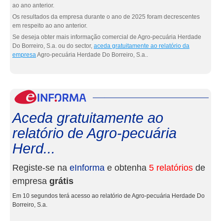
ao ano anterior.
Os resultados da empresa durante o ano de 2025 foram decrescentes
em respeito ao ano anterior.
Se deseja obter mais informação comercial de Agro-pecuária Herdade
Do Borreiro, S.a. ou do sector,
aceda gratuitamente ao relatório da
empresa
Agro-pecuária Herdade Do Borreiro, S.a..
eInf
Aceda gratuitamente ao
relatório de Agro-pecuária
Herd...
Registe-se na
eInforma
e obtenha
5 relatórios
de
empresa
grátis
Em 10 segundos terá acesso ao relatório de Agro-pecuária Herdade Do
Borreiro, S.a.