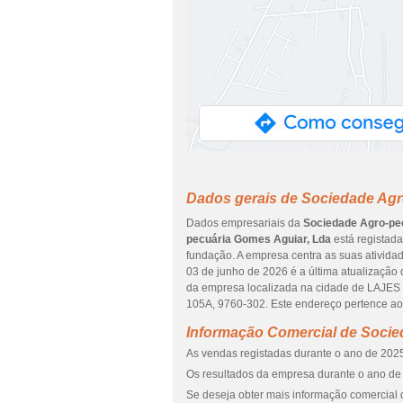
Dados gerais de Sociedade Agr
Dados empresariais da
Sociedade Agro-pe
pecuária Gomes Aguiar, Lda
está registad
fundação. A empresa centra as suas ativida
03 de junho de 2026 é a última atualização
da empresa localizada na cidade de LAJE
105A, 9760-302. Este endereço pertence 
Informação Comercial de Socie
As vendas registadas durante o ano de 2025
Os resultados da empresa durante o ano de 
Se deseja obter mais informação comercial 