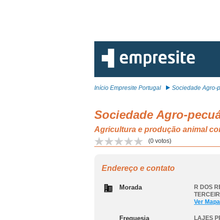
Início Empresite Portugal
Sociedade Agro-p
Sociedade Agro-pecuá
Agricultura e produção animal 
(
0
votos)
Endereço e contato
Morada
R DOS R
TERCEIR
Ver Mapa
Freguesia
LAJES P