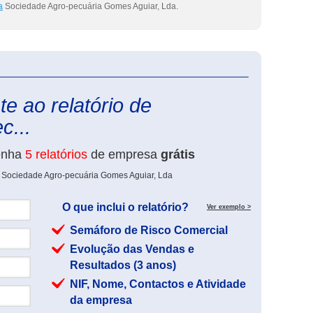
a
Sociedade Agro-pecuária Gomes Aguiar, Lda.
eInforma
e ao relatório de
c...
enha
5 relatórios
de empresa
grátis
e Sociedade Agro-pecuária Gomes Aguiar, Lda
O que inclui o relatório?
Ver exemplo >
Semáforo de Risco Comercial
Evolução das Vendas e
Resultados (3 anos)
NIF, Nome, Contactos e Atividade
da empresa