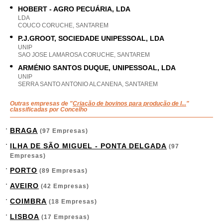
HOBERT - AGRO PECUÁRIA, LDA
LDA
COUCO CORUCHE, SANTAREM
P.J.GROOT, SOCIEDADE UNIPESSOAL, LDA
UNIP
SAO JOSE LAMAROSA CORUCHE, SANTAREM
ARMÉNIO SANTOS DUQUE, UNIPESSOAL, LDA
UNIP
SERRA SANTO ANTONIO ALCANENA, SANTAREM
Outras empresas de "
Criação de bovinos para produção de l...
"
classificadas por Concelho
BRAGA
(97 Empresas)
ILHA DE SÃO MIGUEL - PONTA DELGADA
(97
Empresas)
PORTO
(89 Empresas)
AVEIRO
(42 Empresas)
COIMBRA
(18 Empresas)
LISBOA
(17 Empresas)