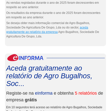
As vendas registadas durante o ano de 2025 foram decrescentes em
respeito ao ano anterior.
Os resultados da empresa durante o ano de 2025 foram decrescentes
em respeito ao ano anterior.
Se deseja obter mais informação comercial de Agro Bugalhos,
Sociedade De Agricultura De Grupo, Lda ou do sector,
aceda
gratuitamente ao relatório da empresa
Agro Bugalhos, Sociedade De
Agricultura De Grupo, Lda.
eInf
Aceda gratuitamente ao
relatório de Agro Bugalhos,
Soc...
Registe-se na
eInforma
e obtenha
5 relatórios
de
empresa
grátis
Em 10 segundos terá acesso ao relatório de Agro Bugalhos, Sociedade