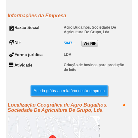
Informações da Empresa
Razão Social
Agro Bugalhos, Sociedade De
Agricultura De Grupo, Lda
NIF
5047...
Ver NIF
Forma jurídica
LDA
Atividade
Criação de bovinos para produção
de leite
Aceda grátis ao relatório desta empresa
Localização Geográfica de Agro Bugalhos,
Sociedade De Agricultura De Grupo, Lda