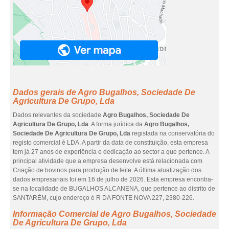
Dados gerais de Agro Bugalhos, Sociedade De
Agricultura De Grupo, Lda
Dados relevantes da sociedade
Agro Bugalhos, Sociedade De
Agricultura De Grupo, Lda
. A forma jurídica da
Agro Bugalhos,
Sociedade De Agricultura De Grupo, Lda
registada na conservatória do
registo comercial é LDA. A partir da data de constituição, esta empresa
tem já 27 anos de experiência e dedicação ao sector a que pertence. A
principal atividade que a empresa desenvolve está relacionada com
Criação de bovinos para produção de leite. A última atualização dos
dados empresariais foi em 16 de julho de 2026. Esta empresa encontra-
se na localidade de BUGALHOS ALCANENA, que pertence ao distrito de
SANTARÉM, cujo endereço é R DA FONTE NOVA 227, 2380-226.
Informação Comercial de Agro Bugalhos, Sociedade
De Agricultura De Grupo, Lda