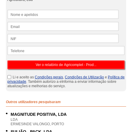
Nome e apelidos
Email
NIF
Telefone
Li e aceito as
Condições gerais
,
Condições de Utilização
e
Política de
privacidade
. Também autorizo a eInforma a enviar informação sobre
atualizações e melhorias do serviço.
Outros utilizadores pesquisaram
MAGNITUDE POSITIVA, LDA
LDA
ERMESINDE VALONGO, PORTO
SULIÃO - PACK, LDA