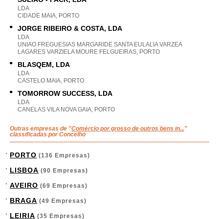
LDA
CIDADE MAIA, PORTO
JORGE RIBEIRO & COSTA, LDA
LDA
UNIAO FREGUESIAS MARGARIDE SANTA EULALIA VARZEA
LAGARES VARZIELA MOURE FELGUEIRAS, PORTO
BLASQEM, LDA
LDA
CASTELO MAIA, PORTO
TOMORROW SUCCESS, LDA
LDA
CANELAS VILA NOVA GAIA, PORTO
Outras empresas de "
Comércio por grosso de outros bens in...
"
classificadas por Concelho
PORTO
(136 Empresas)
LISBOA
(90 Empresas)
AVEIRO
(69 Empresas)
BRAGA
(49 Empresas)
LEIRIA
(35 Empresas)