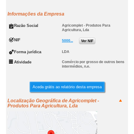
Informações da Empresa
Razão Social
Agricomplet - Produtos Para
Agricultura, Lda
NIF
5000...
Ver NIF
Forma jurídica
LDA
Atividade
Comércio por grosso de outros bens
intermédios, n.e.
Aceda grátis ao relatório desta empresa
Localização Geográfica de Agricomplet -
Produtos Para Agricultura, Lda