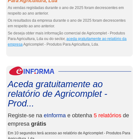
Para Agricultura, Lda
As vendas registadas durante o ano de 2025 foram decrescentes em
respeito ao ano anterior.
Os resultados da empresa durante o ano de 2025 foram decrescentes
em respeito ao ano anterior.
Se deseja obter mais informação comercial de Agricomplet - Produtos
Para Agricultura, Lda ou do sector,
aceda gratuitamente ao relatório da
empresa
Agricomplet - Produtos Para Agricultura, Lda.
eInf
Aceda gratuitamente ao
relatório de Agricomplet -
Prod...
Registe-se na
eInforma
e obtenha
5 relatórios
de
empresa
grátis
Em 10 segundos terá acesso ao relatório de Agricomplet - Produtos Para
Agricultura, Lda