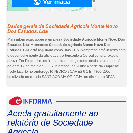
Dados gerais de Sociedade Agricola Monte Novo
Dos Estudos, Lda
Mais informação sobre a empresa
Sociedade Agricola Monte Novo Dos
Estudos, Lda
. A empresa
Sociedade Agricola Monte Novo Dos
Estudos, Lda
está registada como uma LDA. A empresa está inscrita com
o desenvolvimento da atividade pertencente a Cerealicultura (exceto
arroz). Em Empresite, os últimos dados registados desta sociedade são
da data 17 de maio de 2006. Interessa-lhe visitar a sede da empresa?
Pode fazê-lo no endereço R PEDRO SOARES 6 1 E, 7800-295,
localizado na cidade SANTIAGO MAIOR BEJA, no distrito de BEJA.
eInf
Aceda gratuitamente ao
relatório de Sociedade
Agricola...