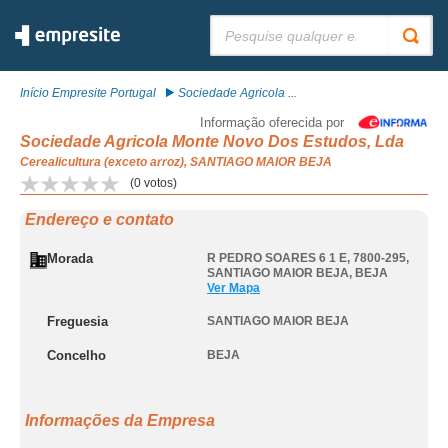
Pesquisar:
Início Empresite Portugal
Sociedade Agricola ...
Informação oferecida por
Sociedade Agricola Monte Novo Dos Estudos, Lda
Cerealicultura (exceto arroz), SANTIAGO MAIOR BEJA
(
0
votos)
Endereço e contato
Morada
R PEDRO SOARES 6 1 E, 7800-295
,
SANTIAGO MAIOR BEJA
,
BEJA
Ver Mapa
Freguesia
SANTIAGO MAIOR BEJA
Concelho
BEJA
Informações da Empresa