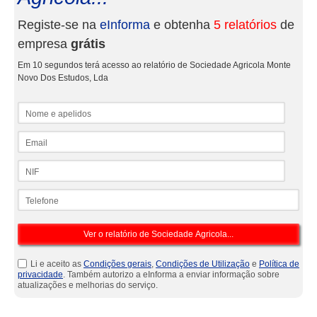
Registe-se na
eInforma
e obtenha
5 relatórios
de
empresa
grátis
Em 10 segundos terá acesso ao relatório de Sociedade Agricola Monte
Novo Dos Estudos, Lda
Nome e apelidos
Email
NIF
Telefone
Li e aceito as
Condições gerais
,
Condições de Utilização
e
Política de
privacidade
. Também autorizo a eInforma a enviar informação sobre
atualizações e melhorias do serviço.