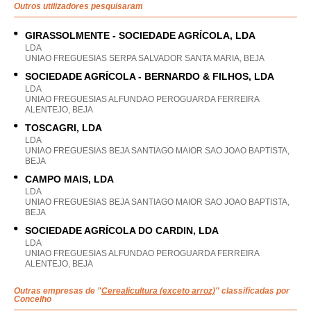
Outros utilizadores pesquisaram
GIRASSOLMENTE - SOCIEDADE AGRÍCOLA, LDA
LDA
UNIAO FREGUESIAS SERPA SALVADOR SANTA MARIA, BEJA
SOCIEDADE AGRÍCOLA - BERNARDO & FILHOS, LDA
LDA
UNIAO FREGUESIAS ALFUNDAO PEROGUARDA FERREIRA
ALENTEJO, BEJA
TOSCAGRI, LDA
LDA
UNIAO FREGUESIAS BEJA SANTIAGO MAIOR SAO JOAO BAPTISTA,
BEJA
CAMPO MAIS, LDA
LDA
UNIAO FREGUESIAS BEJA SANTIAGO MAIOR SAO JOAO BAPTISTA,
BEJA
SOCIEDADE AGRÍCOLA DO CARDIN, LDA
LDA
UNIAO FREGUESIAS ALFUNDAO PEROGUARDA FERREIRA
ALENTEJO, BEJA
Outras empresas de "
Cerealicultura (exceto arroz)
" classificadas por
Concelho