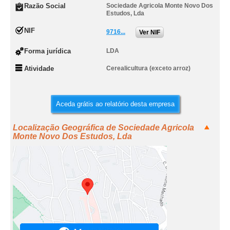
Razão Social
Sociedade Agricola Monte Novo Dos
Estudos, Lda
NIF
9716...
Ver NIF
Forma jurídica
LDA
Atividade
Cerealicultura (exceto arroz)
Aceda grátis ao relatório desta empresa
Localização Geográfica de Sociedade Agricola
Monte Novo Dos Estudos, Lda