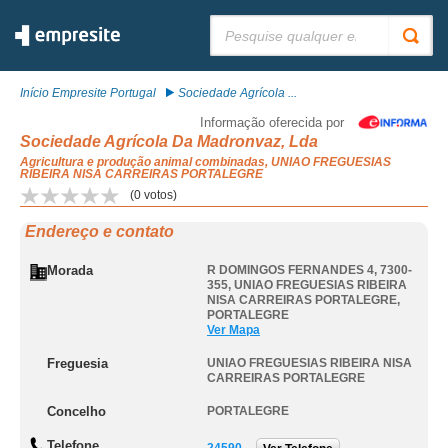
Pesquisar:
Início Empresite Portugal
Sociedade Agrícola ...
Informação oferecida por
Sociedade Agrícola Da Madronvaz, Lda
Agricultura e produção animal combinadas, UNIAO FREGUESIAS
RIBEIRA NISA CARREIRAS PORTALEGRE
(
0
votos)
Endereço e contato
Morada
R DOMINGOS FERNANDES 4, 7300-
355
,
UNIAO FREGUESIAS RIBEIRA
NISA CARREIRAS PORTALEGRE
,
PORTALEGRE
Ver Mapa
Freguesia
UNIAO FREGUESIAS RIBEIRA NISA
CARREIRAS PORTALEGRE
Concelho
PORTALEGRE
Telefone