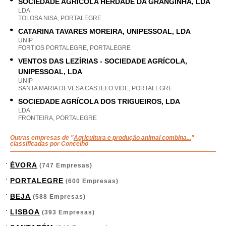
SOCIEDADE AGRÍCOLA HERDADE DA GRANGINHA, LDA
LDA
TOLOSA NISA, PORTALEGRE
CATARINA TAVARES MOREIRA, UNIPESSOAL, LDA
UNIP
FORTIOS PORTALEGRE, PORTALEGRE
VENTOS DAS LEZÍRIAS - SOCIEDADE AGRÍCOLA,
UNIPESSOAL, LDA
UNIP
SANTA MARIA DEVESA CASTELO VIDE, PORTALEGRE
SOCIEDADE AGRÍCOLA DOS TRIGUEIROS, LDA
LDA
FRONTEIRA, PORTALEGRE
Outras empresas de "
Agricultura e produção animal combina...
"
classificadas por Concelho
ÉVORA
(747 Empresas)
PORTALEGRE
(600 Empresas)
BEJA
(588 Empresas)
LISBOA
(393 Empresas)