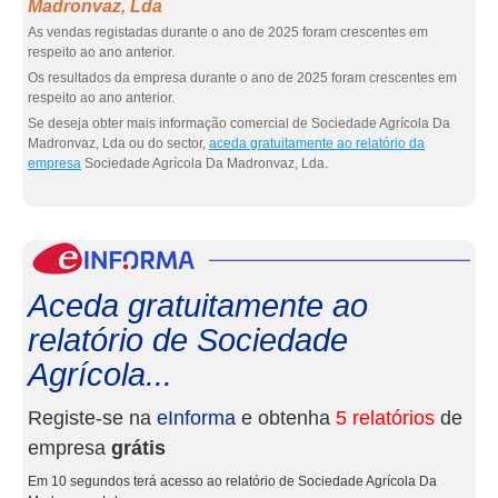
Madronvaz, Lda
As vendas registadas durante o ano de 2025 foram crescentes em
respeito ao ano anterior.
Os resultados da empresa durante o ano de 2025 foram crescentes em
respeito ao ano anterior.
Se deseja obter mais informação comercial de Sociedade Agrícola Da
Madronvaz, Lda ou do sector,
aceda gratuitamente ao relatório da
empresa
Sociedade Agrícola Da Madronvaz, Lda.
eInf
Aceda gratuitamente ao
relatório de Sociedade
Agrícola...
Registe-se na
eInforma
e obtenha
5 relatórios
de
empresa
grátis
Em 10 segundos terá acesso ao relatório de Sociedade Agrícola Da