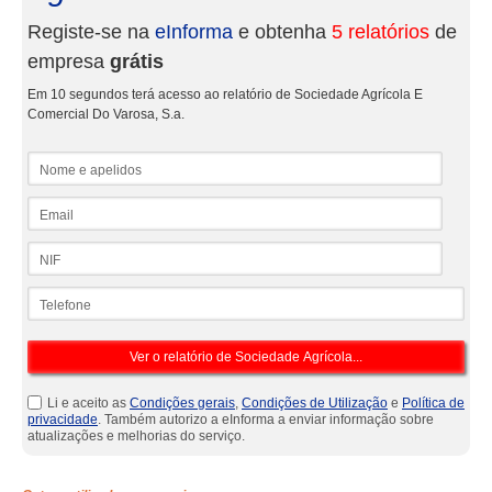
Registe-se na
eInforma
e obtenha
5 relatórios
de
empresa
grátis
Em 10 segundos terá acesso ao relatório de Sociedade Agrícola E
Comercial Do Varosa, S.a.
Nome e apelidos
Email
NIF
Telefone
Li e aceito as
Condições gerais
,
Condições de Utilização
e
Política de
privacidade
. Também autorizo a eInforma a enviar informação sobre
atualizações e melhorias do serviço.