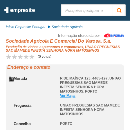
Pesquisar:
Início Empresite Portugal
Sociedade Agrícola ...
Informação oferecida por
Sociedade Agrícola E Comercial Do Varosa, S.a.
Produção de vinhos espumantes e espumosos, UNIAO FREGUESIAS
SAO MAMEDE INFESTA SENHORA HORA MATOSINHOS
(
0
votos)
Endereço e contato
Morada
R DE MAÍNÇA 123, 4465-197
,
UNIAO
FREGUESIAS SAO MAMEDE
INFESTA SENHORA HORA
MATOSINHOS
,
PORTO
Ver Mapa
Freguesia
UNIAO FREGUESIAS SAO MAMEDE
INFESTA SENHORA HORA
MATOSINHOS
Concelho
PORTO