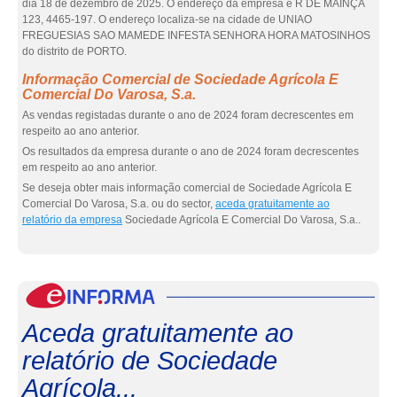
dia 18 de dezembro de 2025. O endereço da empresa é R DE MAÍNÇA
123, 4465-197. O endereço localiza-se na cidade de UNIAO
FREGUESIAS SAO MAMEDE INFESTA SENHORA HORA MATOSINHOS
do distrito de PORTO.
Informação Comercial de Sociedade Agrícola E
Comercial Do Varosa, S.a.
As vendas registadas durante o ano de 2024 foram decrescentes em
respeito ao ano anterior.
Os resultados da empresa durante o ano de 2024 foram decrescentes
em respeito ao ano anterior.
Se deseja obter mais informação comercial de Sociedade Agrícola E
Comercial Do Varosa, S.a. ou do sector,
aceda gratuitamente ao
relatório da empresa
Sociedade Agrícola E Comercial Do Varosa, S.a..
eInf
Aceda gratuitamente ao
relatório de Sociedade
Agrícola...