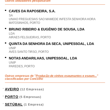
Outros utilizadores pesquisaram
CAVES DA RAPOSEIRA, S.A.
SA
UNIAO FREGUESIAS SAO MAMEDE INFESTA SENHORA HORA
MATOSINHOS, PORTO
BRUNO RIBEIRO & EUGÉNIO DE SOUSA, LDA
LDA
AIRAES FELGUEIRAS, PORTO
QUINTA DA SENHORA DA SECA, UNIPESSOAL, LDA
UNIP
AVES SANTO TIRSO, PORTO
NOTAS ANDARILHAS, UNIPESSOAL, LDA
UNIP
PAREDES, PORTO
Outras empresas de "
Produção de vinhos espumantes e espum...
"
classificadas por Concelho
AVEIRO
(12 Empresas)
PORTO
(5 Empresas)
SETÚBAL
(1 Empresa)