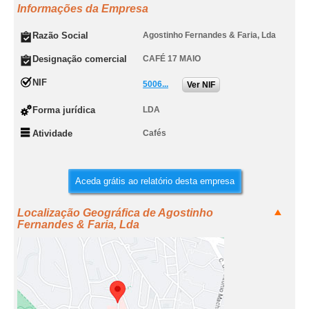
Informações da Empresa
Razão Social
Agostinho Fernandes & Faria, Lda
Designação comercial
CAFÉ 17 MAIO
NIF
5006...
Ver NIF
Forma jurídica
LDA
Atividade
Cafés
Aceda grátis ao relatório desta empresa
Localização Geográfica de Agostinho
Fernandes & Faria, Lda