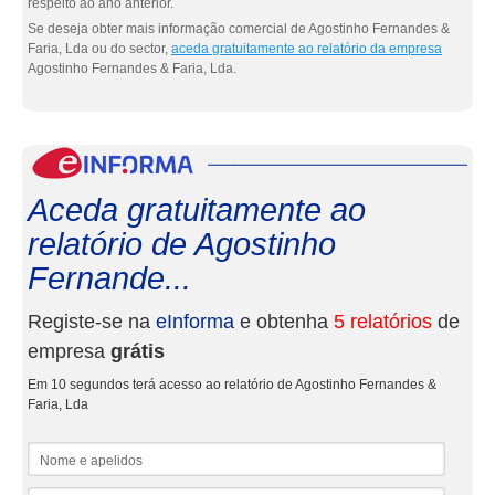
respeito ao ano anterior.
Se deseja obter mais informação comercial de Agostinho Fernandes &
Faria, Lda ou do sector,
aceda gratuitamente ao relatório da empresa
Agostinho Fernandes & Faria, Lda.
eInf
Aceda gratuitamente ao
relatório de Agostinho
Fernande...
Registe-se na
eInforma
e obtenha
5 relatórios
de
empresa
grátis
Em 10 segundos terá acesso ao relatório de Agostinho Fernandes &
Faria, Lda
Nome e apelidos