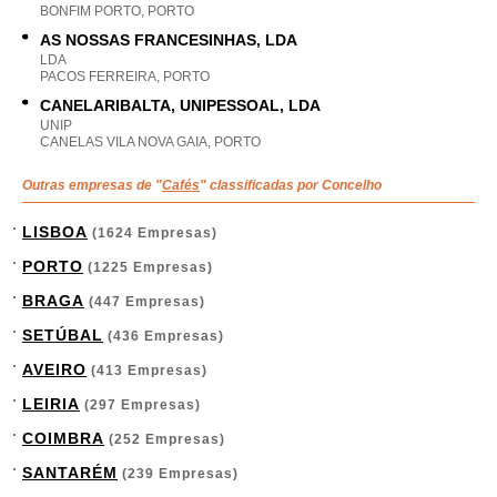
BONFIM PORTO, PORTO
AS NOSSAS FRANCESINHAS, LDA
LDA
PACOS FERREIRA, PORTO
CANELARIBALTA, UNIPESSOAL, LDA
UNIP
CANELAS VILA NOVA GAIA, PORTO
Outras empresas de "
Cafés
" classificadas por Concelho
LISBOA
(1624 Empresas)
PORTO
(1225 Empresas)
BRAGA
(447 Empresas)
SETÚBAL
(436 Empresas)
AVEIRO
(413 Empresas)
LEIRIA
(297 Empresas)
COIMBRA
(252 Empresas)
SANTARÉM
(239 Empresas)