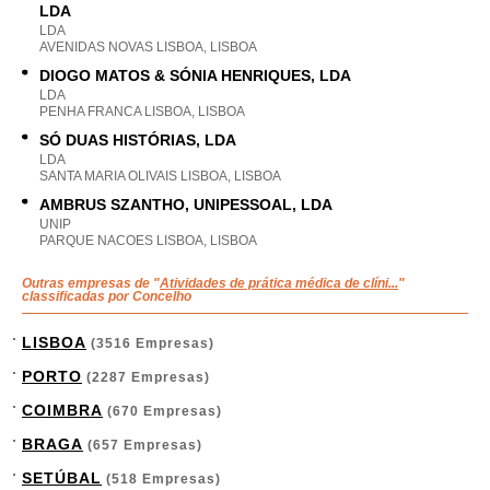
LDA
LDA
AVENIDAS NOVAS LISBOA, LISBOA
DIOGO MATOS & SÓNIA HENRIQUES, LDA
LDA
PENHA FRANCA LISBOA, LISBOA
SÓ DUAS HISTÓRIAS, LDA
LDA
SANTA MARIA OLIVAIS LISBOA, LISBOA
AMBRUS SZANTHO, UNIPESSOAL, LDA
UNIP
PARQUE NACOES LISBOA, LISBOA
Outras empresas de "
Atividades de prática médica de clíni...
"
classificadas por Concelho
LISBOA
(3516 Empresas)
PORTO
(2287 Empresas)
COIMBRA
(670 Empresas)
BRAGA
(657 Empresas)
SETÚBAL
(518 Empresas)