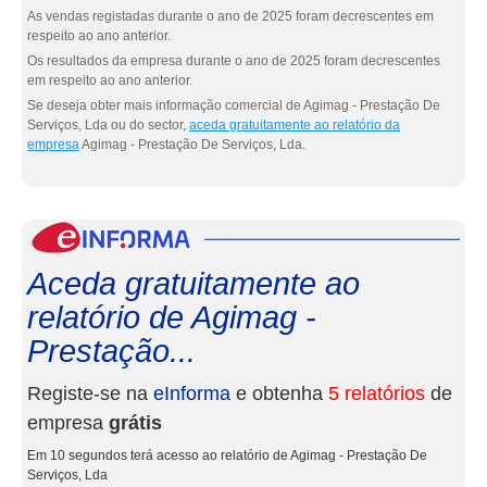
As vendas registadas durante o ano de 2025 foram decrescentes em
respeito ao ano anterior.
Os resultados da empresa durante o ano de 2025 foram decrescentes
em respeito ao ano anterior.
Se deseja obter mais informação comercial de Agimag - Prestação De
Serviços, Lda ou do sector,
aceda gratuitamente ao relatório da
empresa
Agimag - Prestação De Serviços, Lda.
eInf
Aceda gratuitamente ao
relatório de Agimag -
Prestação...
Registe-se na
eInforma
e obtenha
5 relatórios
de
empresa
grátis
Em 10 segundos terá acesso ao relatório de Agimag - Prestação De
Serviços, Lda