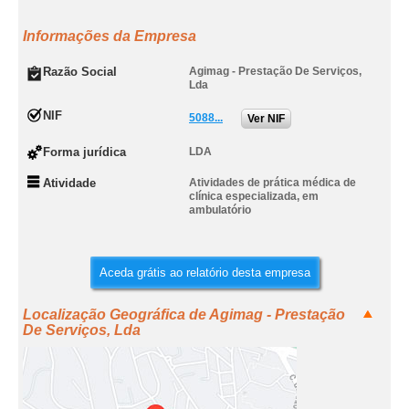
Informações da Empresa
Razão Social
Agimag - Prestação De Serviços,
Lda
NIF
5088...
Ver NIF
Forma jurídica
LDA
Atividade
Atividades de prática médica de
clínica especializada, em
ambulatório
Aceda grátis ao relatório desta empresa
Localização Geográfica de Agimag - Prestação
De Serviços, Lda