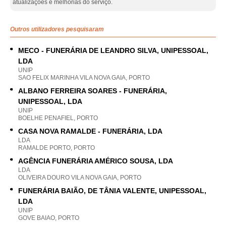
atualizações e melhorias do serviço.
Outros utilizadores pesquisaram
MECO - FUNERÁRIA DE LEANDRO SILVA, UNIPESSOAL,
LDA
UNIP
SAO FELIX MARINHA VILA NOVA GAIA, PORTO
ALBANO FERREIRA SOARES - FUNERÁRIA,
UNIPESSOAL, LDA
UNIP
BOELHE PENAFIEL, PORTO
CASA NOVA RAMALDE - FUNERÁRIA, LDA
LDA
RAMALDE PORTO, PORTO
AGÊNCIA FUNERÁRIA AMÉRICO SOUSA, LDA
LDA
OLIVEIRA DOURO VILA NOVA GAIA, PORTO
FUNERÁRIA BAIÃO, DE TÂNIA VALENTE, UNIPESSOAL,
LDA
UNIP
GOVE BAIAO, PORTO