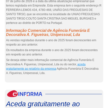
07 de julho de 2026 é a data da última atualização empresarial que
temos registada em Empresite. Esta empresa tem o seguinte endereço R
FERREIRA LEMOS 434, 4780-468, UNIÃO DAS FREGUESIAS DE
SANTO TIRSO, que se encontra na localidade de UNIAO FREGUESIAS
SANTO TIRSO COUTO SANTA CRISTINA SAO MIGUEL BURGAES e
pertence ao distrito de PORTO na Portugal.
Informação Comercial de Agência Funerária E
Decorativa A. Figueiras, Unipessoal, Lda
As vendas registadas durante o ano de 2025 foram decrescentes em
respeito ao ano anterior.
Os resultados da empresa durante o ano de 2025 foram decrescentes
em respeito ao ano anterior.
Se deseja obter mais informação comercial de Agência Funerária E
Decorativa A. Figueiras, Unipessoal, Lda ou do sector,
aceda
gratuitamente ao relatório da empresa
Agência Funerária E Decorativa
A. Figueiras, Unipessoal, Lda.
eInf
Aceda gratuitamente ao