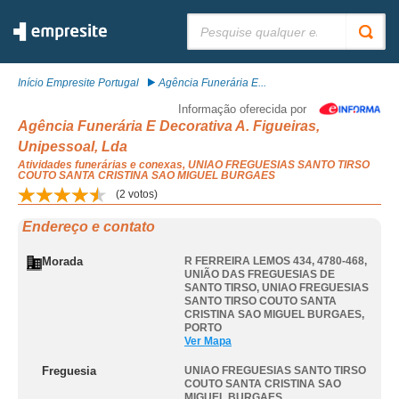
Pesquisar:
Início Empresite Portugal
Agência Funerária E...
Informação oferecida por
Agência Funerária E Decorativa A. Figueiras,
Unipessoal, Lda
Atividades funerárias e conexas, UNIAO FREGUESIAS SANTO TIRSO
COUTO SANTA CRISTINA SAO MIGUEL BURGAES
(
2
votos)
Endereço e contato
Morada
R FERREIRA LEMOS 434, 4780-468,
UNIÃO DAS FREGUESIAS DE
SANTO TIRSO
,
UNIAO FREGUESIAS
SANTO TIRSO COUTO SANTA
CRISTINA SAO MIGUEL BURGAES
,
PORTO
Ver Mapa
Freguesia
UNIAO FREGUESIAS SANTO TIRSO
COUTO SANTA CRISTINA SAO
MIGUEL BURGAES