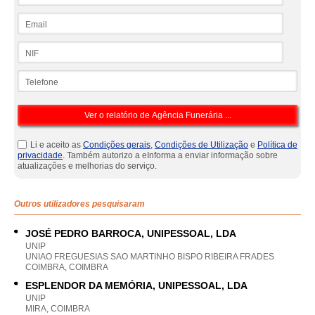
Email
NIF
Telefone
Li e aceito as
Condições gerais
,
Condições de Utilização
e
Política de
privacidade
. Também autorizo a eInforma a enviar informação sobre
atualizações e melhorias do serviço.
Outros utilizadores pesquisaram
JOSÉ PEDRO BARROCA, UNIPESSOAL, LDA
UNIP
UNIAO FREGUESIAS SAO MARTINHO BISPO RIBEIRA FRADES
COIMBRA, COIMBRA
ESPLENDOR DA MEMÓRIA, UNIPESSOAL, LDA
UNIP
MIRA, COIMBRA