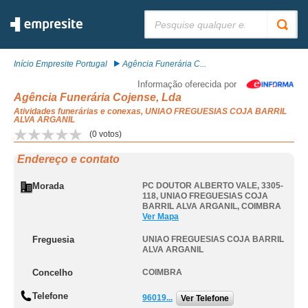
Pesquisar:
Início Empresite Portugal
Agência Funerária C...
Informação oferecida por
Agência Funerária Cojense, Lda
Atividades funerárias e conexas, UNIAO FREGUESIAS COJA BARRIL
ALVA ARGANIL
(
0
votos)
Endereço e contato
Morada
PC DOUTOR ALBERTO VALE, 3305-
118
,
UNIAO FREGUESIAS COJA
BARRIL ALVA ARGANIL
,
COIMBRA
Ver Mapa
Freguesia
UNIAO FREGUESIAS COJA BARRIL
ALVA ARGANIL
Concelho
COIMBRA
Telefone
96019...
Ver Telefone