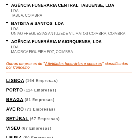
AGÊNCIA FUNERÁRIA CENTRAL TABUENSE, LDA
LDA
TABUA, COIMBRA
BATISTA & SANTOS, LDA
LDA
UNIAO FREGUESIAS ANTUZEDE VIL MATOS COIMBRA, COIMBRA
AGÊNCIA FUNERÁRIA MAIORQUENSE, LDA
LDA
MAIORCA FIGUEIRA FOZ, COIMBRA
Outras empresas de "
Atividades funerárias e conexas
" classificadas
por Concelho
LISBOA
(164 Empresas)
PORTO
(114 Empresas)
BRAGA
(81 Empresas)
AVEIRO
(73 Empresas)
SETÚBAL
(67 Empresas)
VISEU
(67 Empresas)
LEIRIA