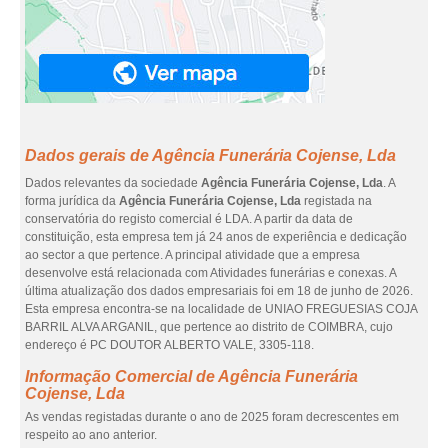
Dados gerais de Agência Funerária Cojense, Lda
Dados relevantes da sociedade
Agência Funerária Cojense, Lda
. A
forma jurídica da
Agência Funerária Cojense, Lda
registada na
conservatória do registo comercial é LDA. A partir da data de
constituição, esta empresa tem já 24 anos de experiência e dedicação
ao sector a que pertence. A principal atividade que a empresa
desenvolve está relacionada com Atividades funerárias e conexas. A
última atualização dos dados empresariais foi em 18 de junho de 2026.
Esta empresa encontra-se na localidade de UNIAO FREGUESIAS COJA
BARRIL ALVA ARGANIL, que pertence ao distrito de COIMBRA, cujo
endereço é PC DOUTOR ALBERTO VALE, 3305-118.
Informação Comercial de Agência Funerária
Cojense, Lda
As vendas registadas durante o ano de 2025 foram decrescentes em
respeito ao ano anterior.