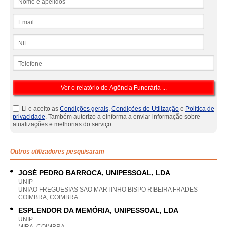
Email
NIF
Telefone
Li e aceito as
Condições gerais
,
Condições de Utilização
e
Política de
privacidade
. Também autorizo a eInforma a enviar informação sobre
atualizações e melhorias do serviço.
Outros utilizadores pesquisaram
JOSÉ PEDRO BARROCA, UNIPESSOAL, LDA
UNIP
UNIAO FREGUESIAS SAO MARTINHO BISPO RIBEIRA FRADES
COIMBRA, COIMBRA
ESPLENDOR DA MEMÓRIA, UNIPESSOAL, LDA
UNIP