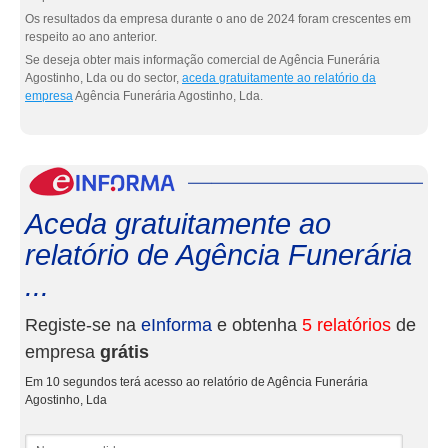
Os resultados da empresa durante o ano de 2024 foram crescentes em
respeito ao ano anterior.
Se deseja obter mais informação comercial de Agência Funerária
Agostinho, Lda ou do sector,
aceda gratuitamente ao relatório da
empresa
Agência Funerária Agostinho, Lda.
eInf
Aceda gratuitamente ao
relatório de Agência Funerária
...
Registe-se na
eInforma
e obtenha
5 relatórios
de
empresa
grátis
Em 10 segundos terá acesso ao relatório de Agência Funerária
Agostinho, Lda
Nome e apelidos