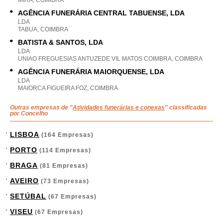
MIRA, COIMBRA
AGÊNCIA FUNERÁRIA CENTRAL TABUENSE, LDA
LDA
TABUA, COIMBRA
BATISTA & SANTOS, LDA
LDA
UNIAO FREGUESIAS ANTUZEDE VIL MATOS COIMBRA, COIMBRA
AGÊNCIA FUNERÁRIA MAIORQUENSE, LDA
LDA
MAIORCA FIGUEIRA FOZ, COIMBRA
Outras empresas de "
Atividades funerárias e conexas
" classificadas
por Concelho
LISBOA
(164 Empresas)
PORTO
(114 Empresas)
BRAGA
(81 Empresas)
AVEIRO
(73 Empresas)
SETÚBAL
(67 Empresas)
VISEU
(67 Empresas)