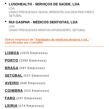
LUSOHEALTH - SERVIÇOS DE SAÚDE, LDA
LDA
UNIAO FREGUESIAS SEIXAL ARRENTELA ALDEIA PAIO PIRES,
SETUBAL
RUI GASPAR - MÉDICOS DENTISTAS, LDA
LDA
UNIAO FREGUESIAS MONTIJO AFONSOEIRO, SETUBAL
Outras empresas de "
Atividades de medicina dentária e od...
"
classificadas por Concelho
LISBOA
(1815 Empresas)
PORTO
(1592 Empresas)
BRAGA
(597 Empresas)
SETÚBAL
(537 Empresas)
AVEIRO
(448 Empresas)
COIMBRA
(315 Empresas)
FARO
(297 Empresas)
LEIRIA
(274 Empresas)