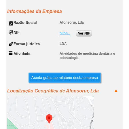
Informações da Empresa
Razão Social
Afonsorur, Lda
NIF
5056...
Ver NIF
Forma jurídica
LDA
Atividade
Atividades de medicina dentária e
odontologia
Aceda grátis ao relatório desta empresa
Localização Geográfica de Afonsorur, Lda