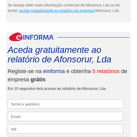
Se deseja obter mais informação comercial de Afonsorur, Lda ou do
sector,
aceda gratuitamente ao relatório da empresa
Afonsorur, Lda.
eInf
Aceda gratuitamente ao
relatório de Afonsorur, Lda
Registe-se na
eInforma
e obtenha
5 relatórios
de
empresa
grátis
Em 10 segundos terá acesso ao relatório de Afonsorur, Lda
Nome e apelidos
Email
NIF