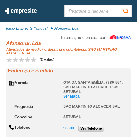
Pesquisar:
Início Empresite Portugal
Afonsorur, Lda
Informação oferecida por
Afonsorur, Lda
Atividades de medicina dentária e odontologia, SAO MARTINHO
ALCACER SAL
(
0
votos)
Endereço e contato
Morada
QTA DA SANTA EMÍLIA, 7580-554
,
SAO MARTINHO ALCACER SAL
,
SETÚBAL
Ver Mapa
Freguesia
SAO MARTINHO ALCACER SAL
Concelho
SETÚBAL
Telefone
96300...
Ver Telefone