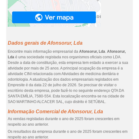
Dados gerais de Afonsorur, Lda
Encontre mais informação empresarial da
Afonsorur, Lda
.
Afonsorur,
Lda
é uma sociedade registada nos organismos oficiais como LDA.
Desde a data de constituição, esta empresa tem estado a exercer a sua
atividade por mais de 25 anos. A principal ocupação da empresa é a
atividade CINI relacionada com Atividades de medicina dentária e
odontologia. A atualização dos dados empresariais registados em
Empresite é da data 22 de julho de 2026. Se precisar de visitar o
escritório desta empresa, pode fazê-lo no seguinte endereço QTA DA
SANTA EMÍLIA, 7580-554. Esta localização encontra-se na cidade de
SAO MARTINHO ALCACER SAL, cujo distrito é SETÚBAL.
Informação Comercial de Afonsorur, Lda
As vendas registadas durante o ano de 2025 foram crescentes em
respeito ao ano anterior.
Os resultados da empresa durante o ano de 2025 foram crescentes em
respeito ao ano anterior.