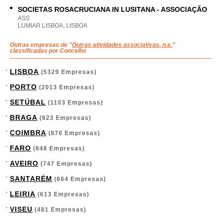
SOCIETAS ROSACRUCIANA IN LUSITANA - ASSOCIAÇÃO
ASS
LUMIAR LISBOA, LISBOA
Outras empresas de "
Outras atividades associativas, n.e.
"
classificadas por Concelho
LISBOA
(5329 Empresas)
PORTO
(2013 Empresas)
SETÚBAL
(1103 Empresas)
BRAGA
(923 Empresas)
COIMBRA
(876 Empresas)
FARO
(848 Empresas)
AVEIRO
(747 Empresas)
SANTARÉM
(664 Empresas)
LEIRIA
(613 Empresas)
VISEU
(481 Empresas)