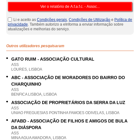
Li e aceito as
Condições gerais
,
Condições de Utilização
e
Política de
privacidade
. Também autorizo a eInforma a enviar informação sobre
atualizações e melhorias do serviço.
Outros utilizadores pesquisaram
GATO RUIM - ASSOCIAÇÃO CULTURAL
ASS
LOURES, LISBOA
ABC - ASSOCIAÇÃO DE MORADORES DO BAIRRO DO
CHARQUINHO
ASS
BENFICA LISBOA, LISBOA
ASSOCIAÇÃO DE PROPRIETÁRIOS DA SERRA DA LUZ
ASS
UNIAO FREGUESIAS PONTINHA FAMOES ODIVELAS, LISBOA
AFABD - ASSOCIAÇÃO DE FILHOS E AMIGOS DE BULA
DA DIÁSPORA
ASS
MINA AGUA AMADORA, LISBOA