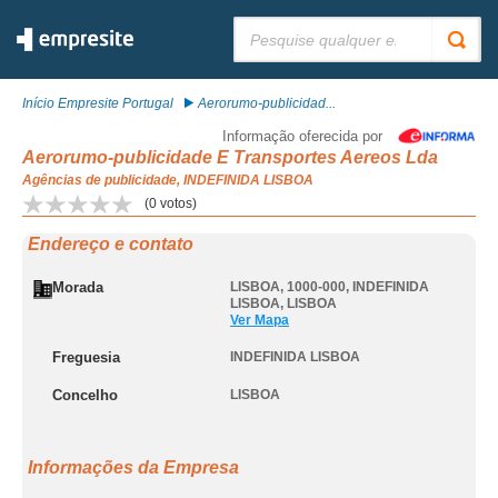
Pesquisar:
Início Empresite Portugal
Aerorumo-publicidad...
Informação oferecida por
Aerorumo-publicidade E Transportes Aereos Lda
Agências de publicidade, INDEFINIDA LISBOA
(
0
votos)
Endereço e contato
Morada
LISBOA, 1000-000
,
INDEFINIDA
LISBOA
,
LISBOA
Ver Mapa
Freguesia
INDEFINIDA LISBOA
Concelho
LISBOA
Informações da Empresa