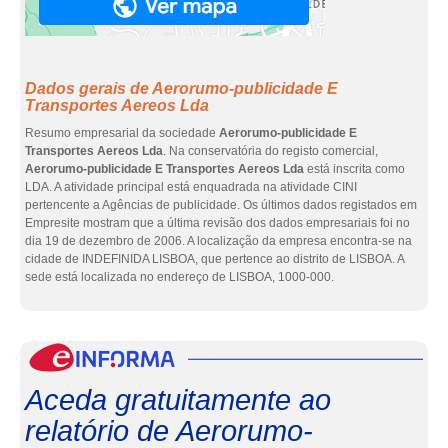
Dados gerais de Aerorumo-publicidade E
Transportes Aereos Lda
Resumo empresarial da sociedade
Aerorumo-publicidade E
Transportes Aereos Lda
. Na conservatória do registo comercial,
Aerorumo-publicidade E Transportes Aereos Lda
está inscrita como
LDA. A atividade principal está enquadrada na atividade CINI
pertencente a Agências de publicidade. Os últimos dados registados em
Empresite mostram que a última revisão dos dados empresariais foi no
dia 19 de dezembro de 2006. A localização da empresa encontra-se na
cidade de INDEFINIDA LISBOA, que pertence ao distrito de LISBOA. A
sede está localizada no endereço de LISBOA, 1000-000.
eInf
Aceda gratuitamente ao
relatório de Aerorumo-