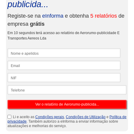
publicida...
Registe-se na
eInforma
e obtenha
5 relatórios
de
empresa
grátis
Em 10 segundos terá acesso ao relatório de Aerorumo-publicidade E
Transportes Aereos Lda
Nome e apelidos
Email
NIF
Telefone
Li e aceito as
Condições gerais
,
Condições de Utilização
e
Política de
privacidade
. Também autorizo a eInforma a enviar informação sobre
atualizações e melhorias do serviço.