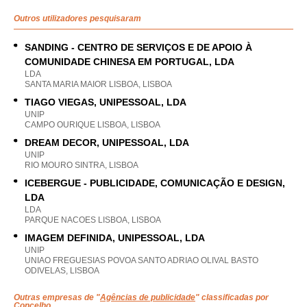
Outros utilizadores pesquisaram
SANDING - CENTRO DE SERVIÇOS E DE APOIO À
COMUNIDADE CHINESA EM PORTUGAL, LDA
LDA
SANTA MARIA MAIOR LISBOA, LISBOA
TIAGO VIEGAS, UNIPESSOAL, LDA
UNIP
CAMPO OURIQUE LISBOA, LISBOA
DREAM DECOR, UNIPESSOAL, LDA
UNIP
RIO MOURO SINTRA, LISBOA
ICEBERGUE - PUBLICIDADE, COMUNICAÇÃO E DESIGN,
LDA
LDA
PARQUE NACOES LISBOA, LISBOA
IMAGEM DEFINIDA, UNIPESSOAL, LDA
UNIP
UNIAO FREGUESIAS POVOA SANTO ADRIAO OLIVAL BASTO
ODIVELAS, LISBOA
Outras empresas de "
Agências de publicidade
" classificadas por
Concelho