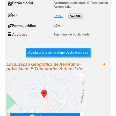
Razão Social
Aerorumo-publicidade E Transportes
Aereos Lda
NIF
9715...
Ver NIF
Forma jurídica
LDA
Atividade
Agências de publicidade
Aceda grátis ao relatório desta empresa
Localização Geográfica de Aerorumo-
publicidade E Transportes Aereos Lda