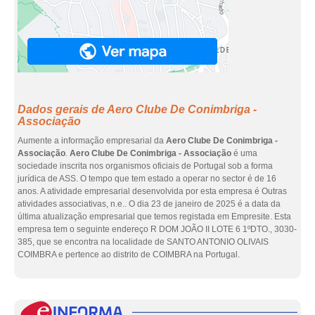
Dados gerais de Aero Clube De Conimbriga -
Associação
Aumente a informação empresarial da
Aero Clube De Conimbriga -
Associação
.
Aero Clube De Conimbriga - Associação
é uma
sociedade inscrita nos organismos oficiais de Portugal sob a forma
jurídica de ASS. O tempo que tem estado a operar no sector é de 16
anos. A atividade empresarial desenvolvida por esta empresa é Outras
atividades associativas, n.e.. O dia 23 de janeiro de 2025 é a data da
última atualização empresarial que temos registada em Empresite. Esta
empresa tem o seguinte endereço R DOM JOÃO II LOTE 6 1ºDTO., 3030-
385, que se encontra na localidade de SANTO ANTONIO OLIVAIS
COIMBRA e pertence ao distrito de COIMBRA na Portugal.
eInf