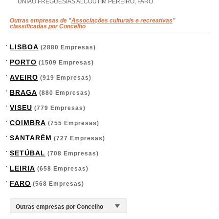
UNIAO FREGUESIAS ALCOUTIM PEREIRO, FARO
Outras empresas de "
Associações culturais e recreativas
"
classificadas por Concelho
LISBOA
(2880 Empresas)
PORTO
(1509 Empresas)
AVEIRO
(919 Empresas)
BRAGA
(880 Empresas)
VISEU
(779 Empresas)
COIMBRA
(755 Empresas)
SANTARÉM
(727 Empresas)
SETÚBAL
(708 Empresas)
LEIRIA
(658 Empresas)
FARO
(568 Empresas)