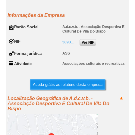
Informações da Empresa
Razão Social
A.d.c.v.b. - Associação Desportiva E
Cultural De Vila Do Bispo
NIF
5093...
Ver NIF
Forma jurídica
ASS
Atividade
Associações culturais e recreativas
Aceda grátis ao relatório desta empresa
Localização Geográfica de A.d.c.v.b. -
Associação Desportiva E Cultural De Vila Do
Bispo