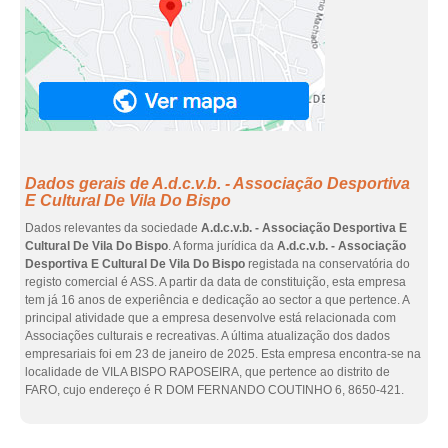
Dados gerais de A.d.c.v.b. - Associação Desportiva
E Cultural De Vila Do Bispo
Dados relevantes da sociedade
A.d.c.v.b. - Associação Desportiva E
Cultural De Vila Do Bispo
. A forma jurídica da
A.d.c.v.b. - Associação
Desportiva E Cultural De Vila Do Bispo
registada na conservatória do
registo comercial é ASS. A partir da data de constituição, esta empresa
tem já 16 anos de experiência e dedicação ao sector a que pertence. A
principal atividade que a empresa desenvolve está relacionada com
Associações culturais e recreativas. A última atualização dos dados
empresariais foi em 23 de janeiro de 2025. Esta empresa encontra-se na
localidade de VILA BISPO RAPOSEIRA, que pertence ao distrito de
FARO, cujo endereço é R DOM FERNANDO COUTINHO 6, 8650-421.