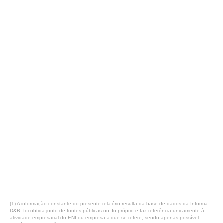
(1) A informação constante do presente relatório resulta da base de dados da Informa
D&B, foi obtida junto de fontes públicas ou do próprio e faz referência unicamente à
atividade empresarial do ENI ou empresa a que se refere, sendo apenas possível