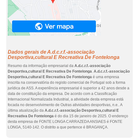
Dados gerais de A.d.c.r.f.-associação
Desportiva,cultural E Recreativa De Fontelonga
Resumo da informação empresarial da
A.d.c.r.f.-associação
Desportiva,cultural E Recreativa De Fontelonga
.
A.d.c.r.f.-associação
Desportiva,cultural E Recreativa De Fontelonga
é uma empresa
inscrita na conservatória do registo comercial de Portugal sob a forma
jurídica de ASS. A experiência empresarial é superior a 42 anos desde a
data de constituição da empresa. De acordo com a Classificação
Internacional Normalizada Industrial, a atividade desta empresa está
focada no desenvolvimento de Outras atividades desportivas, n.e.. A
última atualização da
A.d.c.r.f.-associação Desportiva,cultural E
Recreativa De Fontelonga
é do dia 15 de janeiro de 2025. O endereço
desta empresa de FONTE LONGA CARRAZEDA ANSIAES é FONTE
LONGA, 5140-142. O distrito a que pertence é BRAGANÇA.