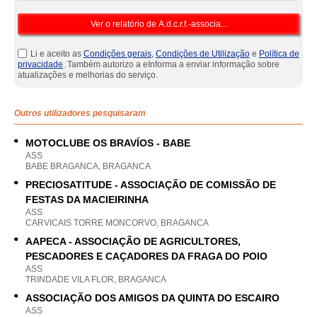
Li e aceito as
Condições gerais
,
Condições de Utilização
e
Política de
privacidade
. Também autorizo a eInforma a enviar informação sobre
atualizações e melhorias do serviço.
Outros utilizadores pesquisaram
MOTOCLUBE OS BRAVÍOS - BABE
ASS
BABE BRAGANCA, BRAGANCA
PRECIOSATITUDE - ASSOCIAÇÃO DE COMISSÃO DE
FESTAS DA MACIEIRINHA
ASS
CARVICAIS TORRE MONCORVO, BRAGANCA
AAPECA - ASSOCIAÇÃO DE AGRICULTORES,
PESCADORES E CAÇADORES DA FRAGA DO POIO
ASS
TRINDADE VILA FLOR, BRAGANCA
ASSOCIAÇÃO DOS AMIGOS DA QUINTA DO ESCAIRO
ASS