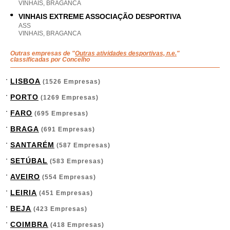
VINHAIS, BRAGANCA
VINHAIS EXTREME ASSOCIAÇÃO DESPORTIVA
ASS
VINHAIS, BRAGANCA
Outras empresas de "
Outras atividades desportivas, n.e.
"
classificadas por Concelho
LISBOA
(1526 Empresas)
PORTO
(1269 Empresas)
FARO
(695 Empresas)
BRAGA
(691 Empresas)
SANTARÉM
(587 Empresas)
SETÚBAL
(583 Empresas)
AVEIRO
(554 Empresas)
LEIRIA
(451 Empresas)
BEJA
(423 Empresas)
COIMBRA
(418 Empresas)