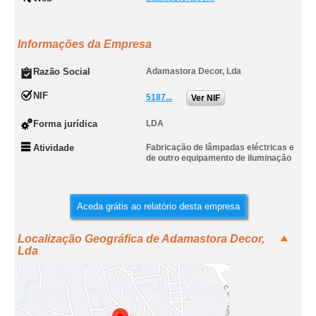
Informações da Empresa
Razão Social
Adamastora Decor, Lda
NIF
5187...
Ver NIF
Forma jurídica
LDA
Atividade
Fabricação de lâmpadas eléctricas e
de outro equipamento de iluminação
Aceda grátis ao relatório desta empresa
Localização Geográfica de Adamastora Decor,
Lda