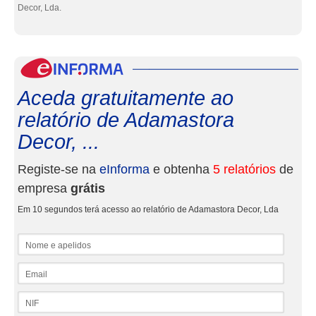
Decor, Lda.
eInf
Aceda gratuitamente ao
relatório de Adamastora
Decor, ...
Registe-se na
eInforma
e obtenha
5 relatórios
de
empresa
grátis
Em 10 segundos terá acesso ao relatório de Adamastora Decor, Lda
Nome e apelidos
Email
NIF