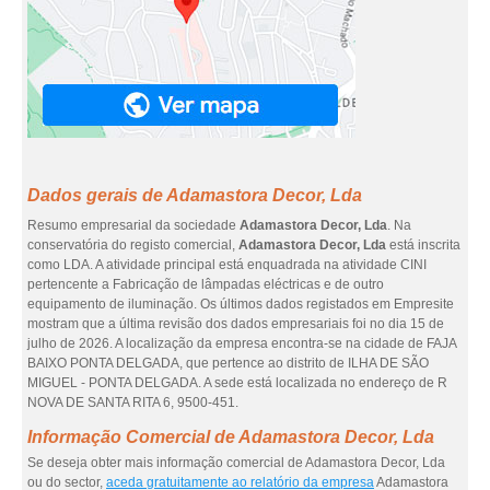
Dados gerais de Adamastora Decor, Lda
Resumo empresarial da sociedade
Adamastora Decor, Lda
. Na
conservatória do registo comercial,
Adamastora Decor, Lda
está inscrita
como LDA. A atividade principal está enquadrada na atividade CINI
pertencente a Fabricação de lâmpadas eléctricas e de outro
equipamento de iluminação. Os últimos dados registados em Empresite
mostram que a última revisão dos dados empresariais foi no dia 15 de
julho de 2026. A localização da empresa encontra-se na cidade de FAJA
BAIXO PONTA DELGADA, que pertence ao distrito de ILHA DE SÃO
MIGUEL - PONTA DELGADA. A sede está localizada no endereço de R
NOVA DE SANTA RITA 6, 9500-451.
Informação Comercial de Adamastora Decor, Lda
Se deseja obter mais informação comercial de Adamastora Decor, Lda
ou do sector,
aceda gratuitamente ao relatório da empresa
Adamastora