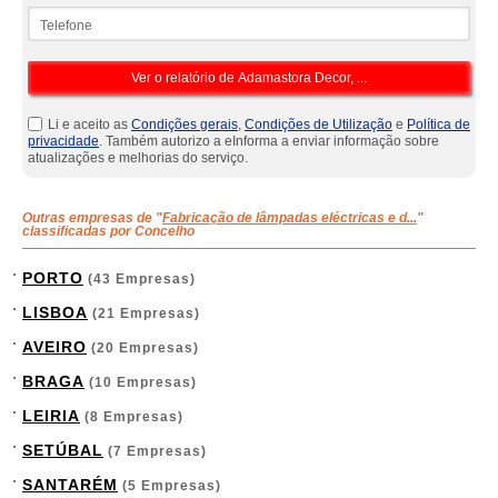
Telefone
Li e aceito as
Condições gerais
,
Condições de Utilização
e
Política de
privacidade
. Também autorizo a eInforma a enviar informação sobre
atualizações e melhorias do serviço.
Outras empresas de "
Fabricação de lâmpadas eléctricas e d...
"
classificadas por Concelho
PORTO
(43 Empresas)
LISBOA
(21 Empresas)
AVEIRO
(20 Empresas)
BRAGA
(10 Empresas)
LEIRIA
(8 Empresas)
SETÚBAL
(7 Empresas)
SANTARÉM
(5 Empresas)