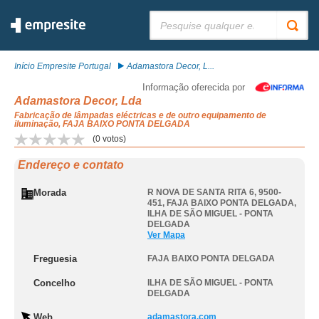
Pesquisar:
Início Empresite Portugal
Adamastora Decor, L...
Informação oferecida por
Adamastora Decor, Lda
Fabricação de lâmpadas eléctricas e de outro equipamento de
iluminação, FAJA BAIXO PONTA DELGADA
(
0
votos)
Endereço e contato
Morada
R NOVA DE SANTA RITA 6, 9500-
451
,
FAJA BAIXO PONTA DELGADA
,
ILHA DE SÃO MIGUEL - PONTA
DELGADA
Ver Mapa
Freguesia
FAJA BAIXO PONTA DELGADA
Concelho
ILHA DE SÃO MIGUEL - PONTA
DELGADA
Web
adamastora.com