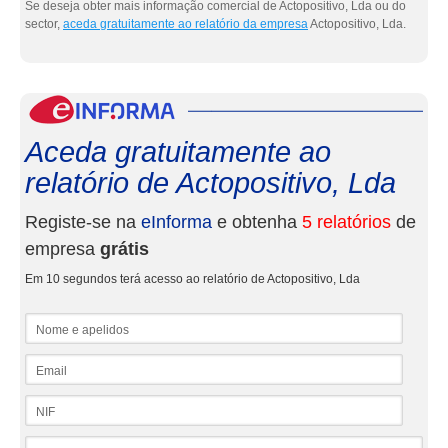
Se deseja obter mais informação comercial de Actopositivo, Lda ou do
sector,
aceda gratuitamente ao relatório da empresa
Actopositivo, Lda.
eInf
Aceda gratuitamente ao
relatório de Actopositivo, Lda
Registe-se na
eInforma
e obtenha
5 relatórios
de
empresa
grátis
Em 10 segundos terá acesso ao relatório de Actopositivo, Lda
Nome e apelidos
Email
NIF
Telefone