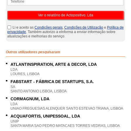
Li e aceito as
Condições gerais
,
Condições de Utilização
e
Política de
privacidade
. Também autorizo a eInforma a enviar informação sobre
atualizações e melhorias do serviço.
Outros utilizadores pesquisaram
ATLANTINSPIRATION, ARTE & DECOR, LDA
LDA
LOURES, LISBOA
FABSTART - FÁBRICA DE STARTUPS, S.A.
SA
SANTO ANTONIO LISBOA, LISBOA
CORMAGNUM, LDA
LDA
UNIAO FREGUESIAS ALENQUER SANTO ESTEVAO TRIANA, LISBOA
ACQUAFORTIS, UNIPESSOAL, LDA
UNIP
SANTA MARIA SAO PEDRO MATACAES TORRES VEDRAS, LISBOA