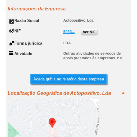
Informações da Empresa
Razão Social
Actopositivo, Lda
NIF
5083...
Ver NIF
Forma jurídica
LDA
Atividade
Outras atividades de serviços de
apoio prestados às empresas, n.e.
Aceda grátis ao relatório desta empresa
Localização Geográfica de Actopositivo, Lda