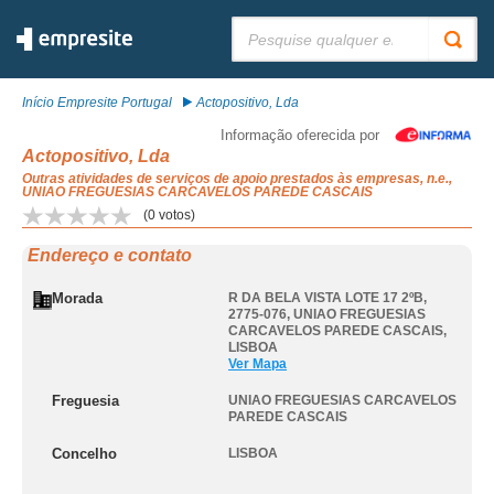
Pesquisar:
Início Empresite Portugal
Actopositivo, Lda
Informação oferecida por
Actopositivo, Lda
Outras atividades de serviços de apoio prestados às empresas, n.e.,
UNIAO FREGUESIAS CARCAVELOS PAREDE CASCAIS
(
0
votos)
Endereço e contato
Morada
R DA BELA VISTA LOTE 17 2ºB,
2775-076
,
UNIAO FREGUESIAS
CARCAVELOS PAREDE CASCAIS
,
LISBOA
Ver Mapa
Freguesia
UNIAO FREGUESIAS CARCAVELOS
PAREDE CASCAIS
Concelho
LISBOA