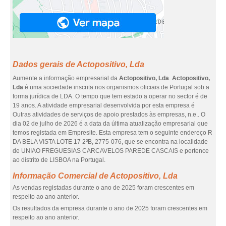
Dados gerais de Actopositivo, Lda
Aumente a informação empresarial da
Actopositivo, Lda
.
Actopositivo,
Lda
é uma sociedade inscrita nos organismos oficiais de Portugal sob a
forma jurídica de LDA. O tempo que tem estado a operar no sector é de
19 anos. A atividade empresarial desenvolvida por esta empresa é
Outras atividades de serviços de apoio prestados às empresas, n.e.. O
dia 02 de julho de 2026 é a data da última atualização empresarial que
temos registada em Empresite. Esta empresa tem o seguinte endereço R
DA BELA VISTA LOTE 17 2ºB, 2775-076, que se encontra na localidade
de UNIAO FREGUESIAS CARCAVELOS PAREDE CASCAIS e pertence
ao distrito de LISBOA na Portugal.
Informação Comercial de Actopositivo, Lda
As vendas registadas durante o ano de 2025 foram crescentes em
respeito ao ano anterior.
Os resultados da empresa durante o ano de 2025 foram crescentes em
respeito ao ano anterior.