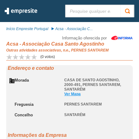
Pesquisar:
Início Empresite Portugal
Acsa - Associação C...
Informação oferecida por
Acsa - Associação Casa Santo Agostinho
Outras atividades associativas, n.e., PERNES SANTAREM
(
0
votos)
Endereço e contato
Morada
CASA DE SANTO AGOSTINHO,
2000-491
,
PERNES SANTAREM
,
SANTARÉM
Ver Mapa
Freguesia
PERNES SANTAREM
Concelho
SANTARÉM
Informações da Empresa