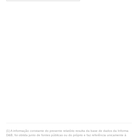
(1) A informação constante do presente relatório resulta da base de dados da Informa
D&B, foi obtida junto de fontes públicas ou do próprio e faz referência unicamente à