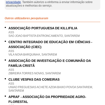
privacidade
. Também autorizo a eInforma a enviar informação sobre
atualizações e melhorias do serviço.
Outros utilizadores pesquisaram
ASSOCIAÇÃO PORTUGUESA DE KILLIFILIA
ASS
SAO JOAO BAPTISTA ENTRONCAMENTO, SANTAREM
CENTRO INTEGRADO DE EDUCAÇÃO EM CIÊNCIAS -
ASSOCIAÇÃO (CIEC)
ASS
VILA NOVA BARQUINHA, SANTAREM
ASSOCIAÇÃO DE INVESTIGAÇÃO E COMUNHÃO DA
FAMÍLIA CRISTÃ
ASS
ZIBREIRA TORRES NOVAS, SANTAREM
CLUBE VESPAS DAS COMEIRAS
ASS
UNIAO FREGUESIAS ACHETE AZOIA BAIXO POVOA SANTAREM,
SANTAREM
APRAF - ASSOCIAÇÃO DA PROPRIEDADE AGRO-
FLORESTAL