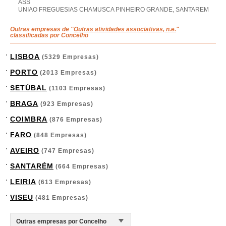
ASS
UNIAO FREGUESIAS CHAMUSCA PINHEIRO GRANDE, SANTAREM
Outras empresas de "
Outras atividades associativas, n.e.
"
classificadas por Concelho
LISBOA
(5329 Empresas)
PORTO
(2013 Empresas)
SETÚBAL
(1103 Empresas)
BRAGA
(923 Empresas)
COIMBRA
(876 Empresas)
FARO
(848 Empresas)
AVEIRO
(747 Empresas)
SANTARÉM
(664 Empresas)
LEIRIA
(613 Empresas)
VISEU
(481 Empresas)