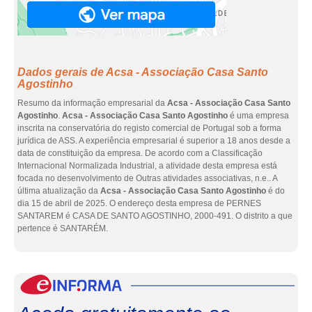
Dados gerais de Acsa - Associação Casa Santo
Agostinho
Resumo da informação empresarial da
Acsa - Associação Casa Santo
Agostinho
.
Acsa - Associação Casa Santo Agostinho
é uma empresa
inscrita na conservatória do registo comercial de Portugal sob a forma
jurídica de ASS. A experiência empresarial é superior a 18 anos desde a
data de constituição da empresa. De acordo com a Classificação
Internacional Normalizada Industrial, a atividade desta empresa está
focada no desenvolvimento de Outras atividades associativas, n.e.. A
última atualização da
Acsa - Associação Casa Santo Agostinho
é do
dia 15 de abril de 2025. O endereço desta empresa de PERNES
SANTAREM é CASA DE SANTO AGOSTINHO, 2000-491. O distrito a que
pertence é SANTARÉM.
eInf