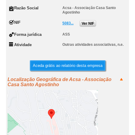
Razão Social
Acsa - Associação Casa Santo
Agostinho
NIF
5083...
Ver NIF
Forma jurídica
ASS
Atividade
Outras atividades associativas, n.e.
Aceda grátis ao relatório desta empresa
Localização Geográfica de Acsa - Associação
Casa Santo Agostinho