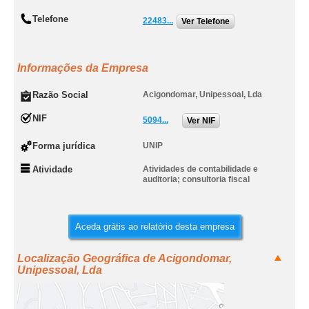
Telefone
22483...
Ver Telefone
Informações da Empresa
Razão Social
Acigondomar, Unipessoal, Lda
NIF
5094...
Ver NIF
Forma jurídica
UNIP
Atividade
Atividades de contabilidade e
auditoria; consultoria fiscal
Aceda grátis ao relatório desta empresa
Localização Geográfica de Acigondomar,
Unipessoal, Lda