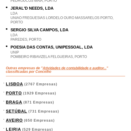
PEDROUCOS MAIA, PORTO
JERAL'D NEEDS, LDA
LDA
UNIAO FREGUESIAS LORDELO OURO MASSARELOS PORTO,
PORTO
SERGIO SILVA CAMPOS, LDA
LDA
PAREDES, PORTO
POESIA DAS CONTAS, UNIPESSOAL, LDA
UNIP
POMBEIRO RIBAVIZELA FELGUEIRAS, PORTO
Outras empresas de "
Atividades de contabilidade e auditor...
"
classificadas por Concelho
LISBOA
(2767 Empresas)
PORTO
(1929 Empresas)
BRAGA
(871 Empresas)
SETÚBAL
(731 Empresas)
AVEIRO
(650 Empresas)
LEIRIA
(529 Empresas)