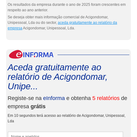
Os resultados da empresa durante o ano de 2025 foram crescentes em
respeito ao ano anterior.
Se deseja obter mais informação comercial de Acigondomar,
Unipessoal, Lda ou do sector,
aceda gratuitamente ao relatório da
empresa
Acigondomar, Unipessoal, Lda.
eInf
Aceda gratuitamente ao
relatório de Acigondomar,
Unipe...
Registe-se na
eInforma
e obtenha
5 relatórios
de
empresa
grátis
Em 10 segundos terá acesso ao relatório de Acigondomar, Unipessoal,
Lda
Nome e apelidos