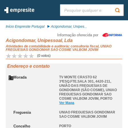
Pesquisar:
Início Empresite Portugal
Acigondomar, Unipes...
Informação oferecida por
Acigondomar, Unipessoal, Lda
Atividades de contabilidade e auditoria; consultoria fiscal, UNIAO
FREGUESIAS GONDOMAR SAO COSME VALBOM JOVIM
(
0
votos)
Endereço e contato
Morada
TV MONTE CRASTO 62
3ºESQ.FTE.SALA 301, 4420-211,
UNIÃO DAS FREGUESIAS DE
GONDOMAR (SÃO COSME)
,
UNIAO
FREGUESIAS GONDOMAR SAO
COSME VALBOM JOVIM
,
PORTO
Ver Mapa
Freguesia
UNIAO FREGUESIAS GONDOMAR
SAO COSME VALBOM JOVIM
Concelho
PORTO