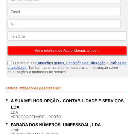
Email
NIF
Telefone
Li e aceito as
Condições gerais
,
Condições de Utilização
e
Política de
privacidade
. Também autorizo a eInforma a enviar informação sobre
atualizações e melhorias do serviço.
Outros utilizadores pesquisaram
A SUA MELHOR OPÇÃO - CONTABILIDADE E SERVIÇOS,
LDA
LDA
ABRAGAO PENAFIEL, PORTO
PARADA DOS NÚMEROS, UNIPESSOAL, LDA
UNIP