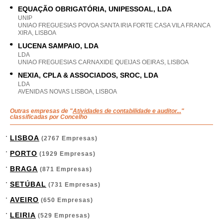
EQUAÇÃO OBRIGATÓRIA, UNIPESSOAL, LDA
UNIP
UNIAO FREGUESIAS POVOA SANTA IRIA FORTE CASA VILA FRANCA
XIRA, LISBOA
LUCENA SAMPAIO, LDA
LDA
UNIAO FREGUESIAS CARNAXIDE QUEIJAS OEIRAS, LISBOA
NEXIA, CPLA & ASSOCIADOS, SROC, LDA
LDA
AVENIDAS NOVAS LISBOA, LISBOA
Outras empresas de "
Atividades de contabilidade e auditor...
"
classificadas por Concelho
LISBOA
(2767 Empresas)
PORTO
(1929 Empresas)
BRAGA
(871 Empresas)
SETÚBAL
(731 Empresas)
AVEIRO
(650 Empresas)
LEIRIA
(529 Empresas)