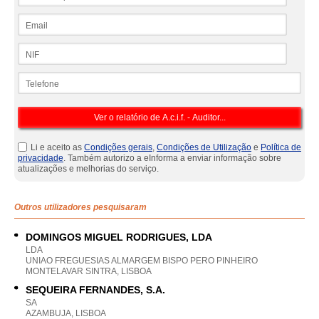
Email
NIF
Telefone
Li e aceito as
Condições gerais
,
Condições de Utilização
e
Política de
privacidade
. Também autorizo a eInforma a enviar informação sobre
atualizações e melhorias do serviço.
Outros utilizadores pesquisaram
DOMINGOS MIGUEL RODRIGUES, LDA
LDA
UNIAO FREGUESIAS ALMARGEM BISPO PERO PINHEIRO
MONTELAVAR SINTRA, LISBOA
SEQUEIRA FERNANDES, S.A.
SA
AZAMBUJA, LISBOA