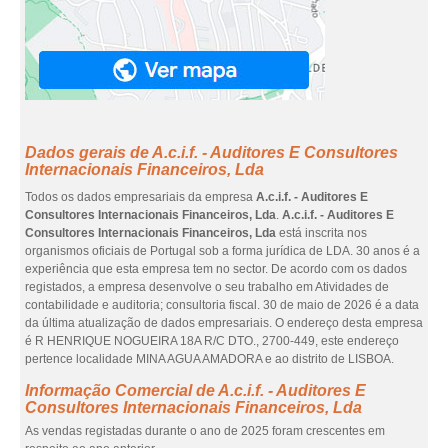
Dados gerais de A.c.i.f. - Auditores E Consultores
Internacionais Financeiros, Lda
Todos os dados empresariais da empresa
A.c.i.f. - Auditores E
Consultores Internacionais Financeiros, Lda
.
A.c.i.f. - Auditores E
Consultores Internacionais Financeiros, Lda
está inscrita nos
organismos oficiais de Portugal sob a forma jurídica de LDA. 30 anos é a
experiência que esta empresa tem no sector. De acordo com os dados
registados, a empresa desenvolve o seu trabalho em Atividades de
contabilidade e auditoria; consultoria fiscal. 30 de maio de 2026 é a data
da última atualização de dados empresariais. O endereço desta empresa
é R HENRIQUE NOGUEIRA 18A R/C DTO., 2700-449, este endereço
pertence localidade MINA AGUA AMADORA e ao distrito de LISBOA.
Informação Comercial de A.c.i.f. - Auditores E
Consultores Internacionais Financeiros, Lda
As vendas registadas durante o ano de 2025 foram crescentes em