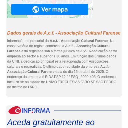
Dados gerais de A.c.f. - Associação Cultural Farense
Informação empresarial da
A.c.f. - Associação Cultural Farense
. Na
conservatória do registo comercial, a
A.c.f. - Associação Cultural
Farense
está registada sob a forma jurídica de ASS. A dedicação desta
empresa ao sector é superior a 36 anos. Em função dos últimos dados
da CINI, a dedicação principal está relacionada com Associações
culturais e recreativas. O último dado registado da empresa
A.c.f. -
Associação Cultural Farense
data do dia 15 de abril de 2025. O
endereço da empresa é R DA PSP 12-1º ESQ., 8000-408. O endereço
localiza-se na cidade de UNIAO FREGUESIAS FARO SE SAO PEDRO
do distrito de FARO.
eInf
Aceda gratuitamente ao