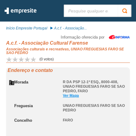
Pesquisar:
Início Empresite Portugal
A.c.f. - Associação...
Informação oferecida por
A.c.f. - Associação Cultural Farense
Associações culturais e recreativas, UNIAO FREGUESIAS FARO SE
SAO PEDRO
(
0
votos)
Endereço e contato
Morada
R DA PSP 12-1º ESQ., 8000-408
,
UNIAO FREGUESIAS FARO SE SAO
PEDRO
,
FARO
Ver Mapa
Freguesia
UNIAO FREGUESIAS FARO SE SAO
PEDRO
Concelho
FARO