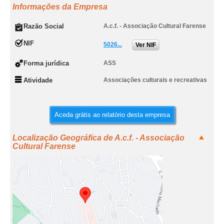
Informações da Empresa
Razão Social
A.c.f. - Associação Cultural Farense
NIF
5026...
Ver NIF
Forma jurídica
ASS
Atividade
Associações culturais e recreativas
Aceda grátis ao relatório desta empresa
Localização Geográfica de A.c.f. - Associação
Cultural Farense