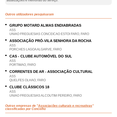
atualizações e melhorias do serviço.
Outros utilizadores pesquisaram
GRUPO MOTARD ALMAS ENDIABRADAS
ASS
UNIAO FREGUESIAS CONCEICAO ESTOI FARO, FARO
ASSOCIAÇÃO PRÓ-VILA SENHORA DA ROCHA
ASS
PORCHES LAGOA ALGARVE, FARO
CAS - CLUBE AUTOMÓVEL DO SUL
ASS
PORTIMAO, FARO
CORRENTES DE AR - ASSOCIAÇÃO CULTURAL
ASS
QUELFES OLHAO, FARO
CLUBE CLÁSSICOS 18
ASS
UNIAO FREGUESIAS ALCOUTIM PEREIRO, FARO
Outras empresas de "
Associações culturais e recreativas
"
classificadas por Concelho