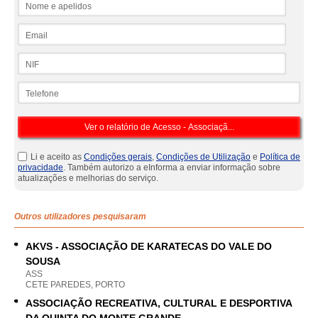
Email
NIF
Telefone
Li e aceito as
Condições gerais
,
Condições de Utilização
e
Política de
privacidade
. Também autorizo a eInforma a enviar informação sobre
atualizações e melhorias do serviço.
Outros utilizadores pesquisaram
AKVS - ASSOCIAÇÃO DE KARATECAS DO VALE DO
SOUSA
ASS
CETE PAREDES, PORTO
ASSOCIAÇÃO RECREATIVA, CULTURAL E DESPORTIVA