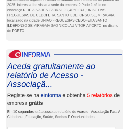
2025. Interessa-lhe visitar a sede da empresa? Pode fazê-lo no
endereço R DE ÁLVARES CABRAL 93, 4050-041, UNIÃO DAS
FREGUESIAS DE CEDOFEITA, SANTO ILDEFONSO, SE, MIRAGAIA,
localizado na cidade UNIAO FREGUESIAS CEDOFEITA SANTO
ILDEFONSO SE MIRAGAIA SAO NICOLAU VITORIA PORTO, no distrito
de PORTO.
eInf
Aceda gratuitamente ao
relatório de Acesso -
Associaçã...
Registe-se na
eInforma
e obtenha
5 relatórios
de
empresa
grátis
Em 10 segundos terá acesso ao relatório de Acesso - Associação Para A
Cidadania, Educação, Saúde, Sonhos E Oportunidades
Nome e apelidos