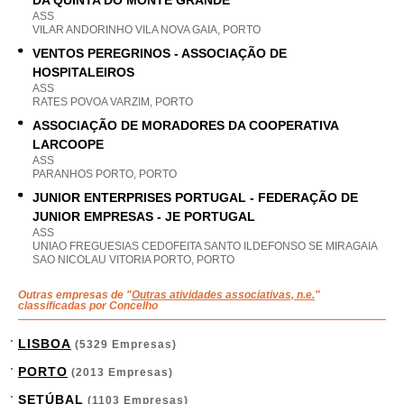
DA QUINTA DO MONTE GRANDE
ASS
VILAR ANDORINHO VILA NOVA GAIA, PORTO
VENTOS PEREGRINOS - ASSOCIAÇÃO DE
HOSPITALEIROS
ASS
RATES POVOA VARZIM, PORTO
ASSOCIAÇÃO DE MORADORES DA COOPERATIVA
LARCOOPE
ASS
PARANHOS PORTO, PORTO
JUNIOR ENTERPRISES PORTUGAL - FEDERAÇÃO DE
JUNIOR EMPRESAS - JE PORTUGAL
ASS
UNIAO FREGUESIAS CEDOFEITA SANTO ILDEFONSO SE MIRAGAIA
SAO NICOLAU VITORIA PORTO, PORTO
Outras empresas de "
Outras atividades associativas, n.e.
"
classificadas por Concelho
LISBOA
(5329 Empresas)
PORTO
(2013 Empresas)
SETÚBAL
(1103 Empresas)