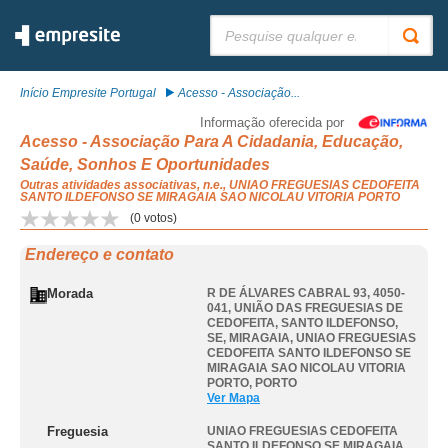
Pesquisar:
Início Empresite Portugal
Acesso - Associação...
Informação oferecida por
Acesso - Associação Para A Cidadania, Educação,
Saúde, Sonhos E Oportunidades
Outras atividades associativas, n.e., UNIAO FREGUESIAS CEDOFEITA
SANTO ILDEFONSO SE MIRAGAIA SAO NICOLAU VITORIA PORTO
(
0
votos)
Endereço e contato
Morada
R DE ÁLVARES CABRAL 93, 4050-
041, UNIÃO DAS FREGUESIAS DE
CEDOFEITA, SANTO ILDEFONSO,
SE, MIRAGAIA
,
UNIAO FREGUESIAS
CEDOFEITA SANTO ILDEFONSO SE
MIRAGAIA SAO NICOLAU VITORIA
PORTO
,
PORTO
Ver Mapa
Freguesia
UNIAO FREGUESIAS CEDOFEITA
SANTO ILDEFONSO SE MIRAGAIA