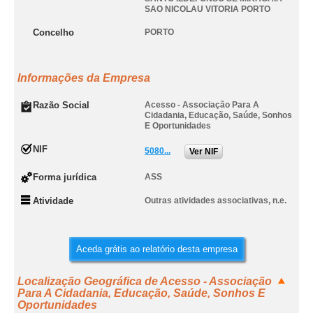
SAO NICOLAU VITORIA PORTO
Concelho
PORTO
Informações da Empresa
Razão Social
Acesso - Associação Para A
Cidadania, Educação, Saúde, Sonhos
E Oportunidades
NIF
5080...
Ver NIF
Forma jurídica
ASS
Atividade
Outras atividades associativas, n.e.
Aceda grátis ao relatório desta empresa
Localização Geográfica de Acesso - Associação
Para A Cidadania, Educação, Saúde, Sonhos E
Oportunidades