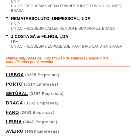
UNIP
UNIAO FREGUESIAS VERIM FRIANDE AJUDE POVOA LANHOSO,
BRAGA
REMATABSOLUTO, UNIPESSOAL, LDA
UNIP
UNIAO FREGUESIAS ATAES RENDUFE GUIMARAES, BRAGA
J.COSTA SÁ & FILHOS, LDA
LDA
UNIAO FREGUESIAS ESPOSENDE MARINHAS GANDRA, BRAGA
Outras empresas de "
Construção de edifícios (residenciais...
"
classificadas por Concelho
LISBOA
(9285 Empresas)
PORTO
(5514 Empresas)
SETÚBAL
(3357 Empresas)
BRAGA
(3202 Empresas)
FARO
(2653 Empresas)
LEIRIA
(2047 Empresas)
AVEIRO
(1699 Empresas)