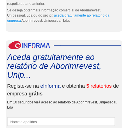
respeito ao ano anterior.
Se deseja obter mais informação comercial de Aborimrevest,
Unipessoal, Lda ou do sector,
aceda gratuitamente ao relatório da
empresa
Aborimrevest, Unipessoal, Lda.
eInf
Aceda gratuitamente ao
relatório de Aborimrevest,
Unip...
Registe-se na
eInforma
e obtenha
5 relatórios
de
empresa
grátis
Em 10 segundos terá acesso ao relatório de Aborimrevest, Unipessoal,
Lda
Nome e apelidos