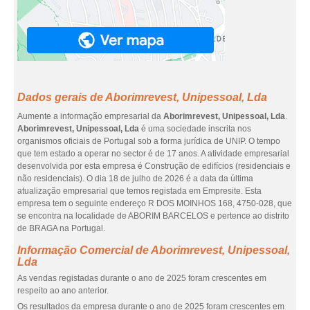
Dados gerais de Aborimrevest, Unipessoal, Lda
Aumente a informação empresarial da
Aborimrevest, Unipessoal, Lda
.
Aborimrevest, Unipessoal, Lda
é uma sociedade inscrita nos
organismos oficiais de Portugal sob a forma jurídica de UNIP. O tempo
que tem estado a operar no sector é de 17 anos. A atividade empresarial
desenvolvida por esta empresa é Construção de edifícios (residenciais e
não residenciais). O dia 18 de julho de 2026 é a data da última
atualização empresarial que temos registada em Empresite. Esta
empresa tem o seguinte endereço R DOS MOINHOS 168, 4750-028, que
se encontra na localidade de ABORIM BARCELOS e pertence ao distrito
de BRAGA na Portugal.
Informação Comercial de Aborimrevest, Unipessoal,
Lda
As vendas registadas durante o ano de 2025 foram crescentes em
respeito ao ano anterior.
Os resultados da empresa durante o ano de 2025 foram crescentes em