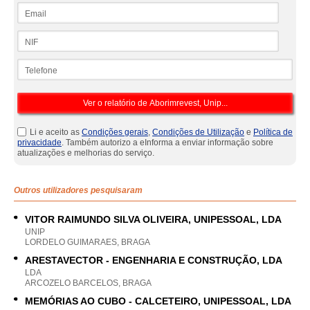
Email
NIF
Telefone
Li e aceito as
Condições gerais
,
Condições de Utilização
e
Política de
privacidade
. Também autorizo a eInforma a enviar informação sobre
atualizações e melhorias do serviço.
Outros utilizadores pesquisaram
VITOR RAIMUNDO SILVA OLIVEIRA, UNIPESSOAL, LDA
UNIP
LORDELO GUIMARAES, BRAGA
ARESTAVECTOR - ENGENHARIA E CONSTRUÇÃO, LDA
LDA
ARCOZELO BARCELOS, BRAGA
MEMÓRIAS AO CUBO - CALCETEIRO, UNIPESSOAL, LDA