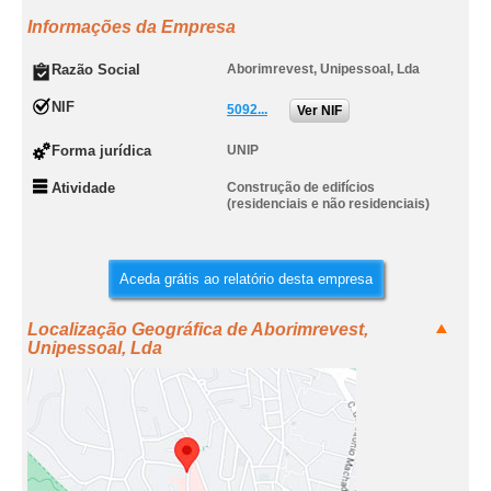
Informações da Empresa
Razão Social
Aborimrevest, Unipessoal, Lda
NIF
5092...
Ver NIF
Forma jurídica
UNIP
Atividade
Construção de edifícios
(residenciais e não residenciais)
Aceda grátis ao relatório desta empresa
Localização Geográfica de Aborimrevest,
Unipessoal, Lda