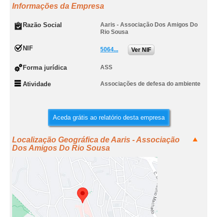
Informações da Empresa
Razão Social
Aaris - Associação Dos Amigos Do
Rio Sousa
NIF
5064...
Ver NIF
Forma jurídica
ASS
Atividade
Associações de defesa do ambiente
Aceda grátis ao relatório desta empresa
Localização Geográfica de Aaris - Associação
Dos Amigos Do Rio Sousa