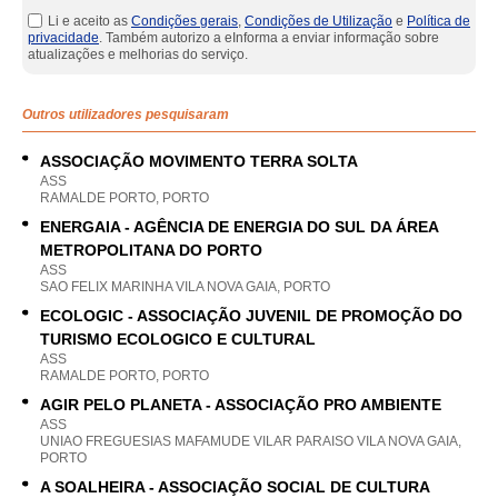
Li e aceito as
Condições gerais
,
Condições de Utilização
e
Política de
privacidade
. Também autorizo a eInforma a enviar informação sobre
atualizações e melhorias do serviço.
Outros utilizadores pesquisaram
ASSOCIAÇÃO MOVIMENTO TERRA SOLTA
ASS
RAMALDE PORTO, PORTO
ENERGAIA - AGÊNCIA DE ENERGIA DO SUL DA ÁREA
METROPOLITANA DO PORTO
ASS
SAO FELIX MARINHA VILA NOVA GAIA, PORTO
ECOLOGIC - ASSOCIAÇÃO JUVENIL DE PROMOÇÃO DO
TURISMO ECOLOGICO E CULTURAL
ASS
RAMALDE PORTO, PORTO
AGIR PELO PLANETA - ASSOCIAÇÃO PRO AMBIENTE
ASS
UNIAO FREGUESIAS MAFAMUDE VILAR PARAISO VILA NOVA GAIA,
PORTO
A SOALHEIRA - ASSOCIAÇÃO SOCIAL DE CULTURA