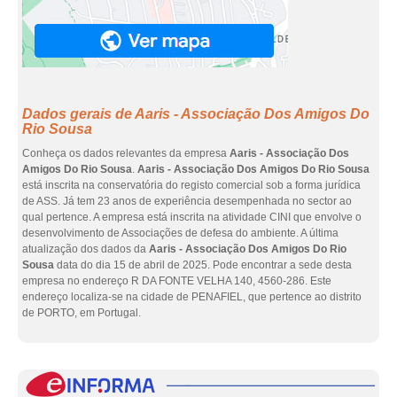
Dados gerais de Aaris - Associação Dos Amigos Do
Rio Sousa
Conheça os dados relevantes da empresa
Aaris - Associação Dos
Amigos Do Rio Sousa
.
Aaris - Associação Dos Amigos Do Rio Sousa
está inscrita na conservatória do registo comercial sob a forma jurídica
de ASS. Já tem 23 anos de experiência desempenhada no sector ao
qual pertence. A empresa está inscrita na atividade CINI que envolve o
desenvolvimento de Associações de defesa do ambiente. A última
atualização dos dados da
Aaris - Associação Dos Amigos Do Rio
Sousa
data do dia 15 de abril de 2025. Pode encontrar a sede desta
empresa no endereço R DA FONTE VELHA 140, 4560-286. Este
endereço localiza-se na cidade de PENAFIEL, que pertence ao distrito
de PORTO, em Portugal.
eInf