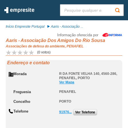
Pesquisar:
Início Empresite Portugal
Aaris - Associação ...
Informação oferecida por
Aaris - Associação Dos Amigos Do Rio Sousa
Associações de defesa do ambiente, PENAFIEL
(
0
votos)
Endereço e contato
Morada
R DA FONTE VELHA 140, 4560-286
,
PENAFIEL
,
PORTO
Ver Mapa
Freguesia
PENAFIEL
Concelho
PORTO
Telefone
91976...
Ver Telefone