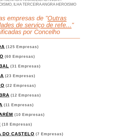
OISMO, ILHA TERCEIRA ANGRA HEROISMO
as empresas de "
Outras
dades de serviço de refe...
"
sificadas por Concelho
OA
(125 Empresas)
O
(60 Empresas)
BAL
(31 Empresas)
GA
(23 Empresas)
RO
(22 Empresas)
BRA
(12 Empresas)
A
(11 Empresas)
ARÉM
(10 Empresas)
U
(10 Empresas)
A DO CASTELO
(7 Empresas)