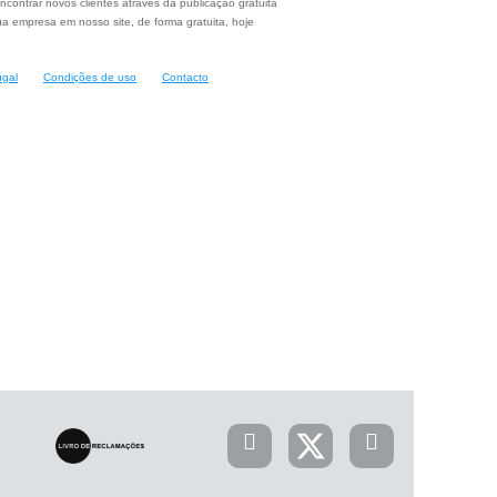
ncontrar novos clientes através da publicação gratuita
a empresa em nosso site, de forma gratuita, hoje
ugal
Condições de uso
Contacto