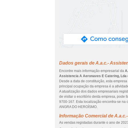
Dados gerais de A.a.c.- Assiste
Encontre mais informação empresarial da
A
Assistencia A Aeronaves E Catering, Lda
Desde a data de constituição, esta empresa 
principal ocupação da empresa é a atividade
A atualização dos dados empresariais regis
de visitar o escritório desta empresa, po
9700-167. Esta localização encontra-se na
ANGRA DO HEROÍSMO.
Informação Comercial de A.a.c.
As vendas registadas durante o ano de 2023