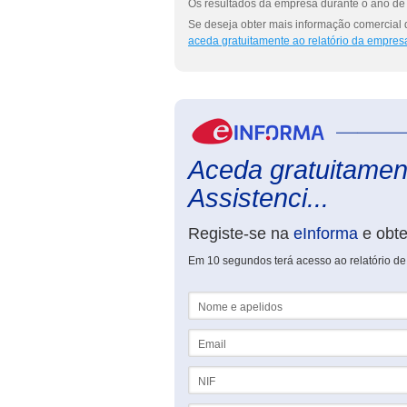
Os resultados da empresa durante o ano de 
Se deseja obter mais informação comercial d
aceda gratuitamente ao relatório da empres
Aceda gratuitament
Assistenci...
Registe-se na
eInforma
e obt
Em 10 segundos terá acesso ao relatório de 
Nome e apelidos
Email
NIF