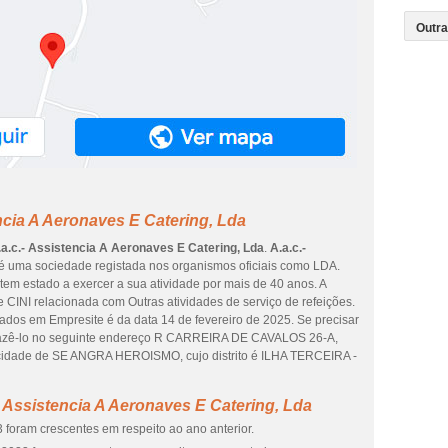
ncia A Aeronaves E Catering, Lda
.a.c.- Assistencia A Aeronaves E Catering, Lda
.
A.a.c.-
é uma sociedade registada nos organismos oficiais como LDA.
tem estado a exercer a sua atividade por mais de 40 anos. A
 CINI relacionada com Outras atividades de serviço de refeições.
tados em Empresite é da data 14 de fevereiro de 2025. Se precisar
de fazê-lo no seguinte endereço R CARREIRA DE CAVALOS 26-A,
 cidade de SE ANGRA HEROISMO, cujo distrito é ILHA TERCEIRA -
- Assistencia A Aeronaves E Catering, Lda
 foram crescentes em respeito ao ano anterior.