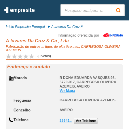
Pesquisar:
Início Empresite Portugal
A.tavares Da Cruz &...
Informação oferecida por
A.tavares Da Cruz & Ca., Lda
Fabricação de outros artigos de plástico, n.e., CARREGOSA OLIVEIRA
AZEMEIS
(
0
votos)
Endereço e contato
Morada
R DONA EDUARDA VASQUES 98,
3720-017
,
CARREGOSA OLIVEIRA
AZEMEIS
,
AVEIRO
Ver Mapa
Freguesia
CARREGOSA OLIVEIRA AZEMEIS
Concelho
AVEIRO
Telefone
25641...
Ver Telefone