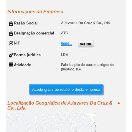
Informações da Empresa
Razão Social
A.tavares Da Cruz & Ca., Lda
Designação comercial
ATC
NIF
5000...
Ver NIF
Forma jurídica
LDA
Atividade
Fabricação de outros artigos de
plástico, n.e.
Aceda grátis ao relatório desta empresa
Localização Geográfica de A.tavares Da Cruz &
Ca., Lda