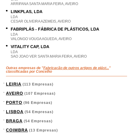
ARRIFANA SANTA MARIA FEIRA, AVEIRO
LINKPLAS, LDA
LDA
CESAR OLIVEIRA AZEMEIS, AVEIRO
FABRIPLÁS - FÁBRICA DE PLÁSTICOS, LDA
LDA
VALONGO VOUGA AGUEDA, AVEIRO
VITALITY CAP, LDA
LDA
SAO JOAO VER SANTA MARIA FEIRA, AVEIRO
Outras empresas de "
Fabricação de outros artigos de plást...
"
classificadas por Concelho
LEIRIA
(113 Empresas)
AVEIRO
(107 Empresas)
PORTO
(96 Empresas)
LISBOA
(54 Empresas)
BRAGA
(54 Empresas)
COIMBRA
(13 Empresas)