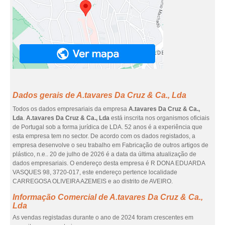
Dados gerais de A.tavares Da Cruz & Ca., Lda
Todos os dados empresariais da empresa
A.tavares Da Cruz & Ca.,
Lda
.
A.tavares Da Cruz & Ca., Lda
está inscrita nos organismos oficiais
de Portugal sob a forma jurídica de LDA. 52 anos é a experiência que
esta empresa tem no sector. De acordo com os dados registados, a
empresa desenvolve o seu trabalho em Fabricação de outros artigos de
plástico, n.e.. 20 de julho de 2026 é a data da última atualização de
dados empresariais. O endereço desta empresa é R DONA EDUARDA
VASQUES 98, 3720-017, este endereço pertence localidade
CARREGOSA OLIVEIRA AZEMEIS e ao distrito de AVEIRO.
Informação Comercial de A.tavares Da Cruz & Ca.,
Lda
As vendas registadas durante o ano de 2024 foram crescentes em