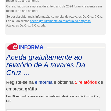
respeito ao ano anterior.
Os resultados da empresa durante o ano de 2024 foram crescentes em
respeito ao ano anterior.
Se deseja obter mais informação comercial de A.tavares Da Cruz & Ca.,
Lda ou do sector,
aceda gratuitamente ao relatório da empresa
A.tavares Da Cruz & Ca., Lda.
eInf
Aceda gratuitamente ao
relatório de A.tavares Da
Cruz ...
Registe-se na
eInforma
e obtenha
5 relatórios
de
empresa
grátis
Em 10 segundos terá acesso ao relatório de A.tavares Da Cruz & Ca.,
Lda