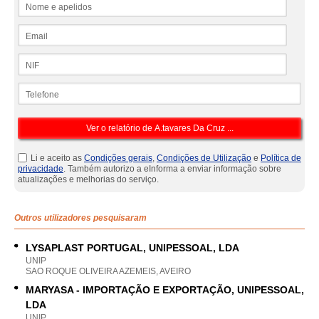
Nome e apelidos
Email
NIF
Telefone
Li e aceito as
Condições gerais
,
Condições de Utilização
e
Política de
privacidade
. Também autorizo a eInforma a enviar informação sobre
atualizações e melhorias do serviço.
Outros utilizadores pesquisaram
LYSAPLAST PORTUGAL, UNIPESSOAL, LDA
UNIP
SAO ROQUE OLIVEIRA AZEMEIS, AVEIRO
MARYASA - IMPORTAÇÃO E EXPORTAÇÃO, UNIPESSOAL,
LDA
UNIP