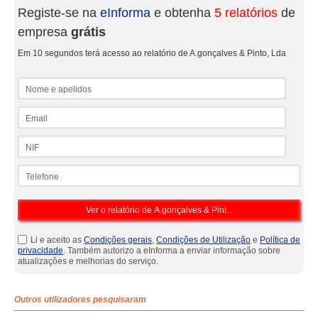
Registe-se na
eInforma
e obtenha
5 relatórios
de
empresa
grátis
Em 10 segundos terá acesso ao relatório de A.gonçalves & Pinto, Lda
Nome e apelidos
Email
NIF
Telefone
Li e aceito as
Condições gerais
,
Condições de Utilização
e
Política de
privacidade
. Também autorizo a eInforma a enviar informação sobre
atualizações e melhorias do serviço.
Outros utilizadores pesquisaram