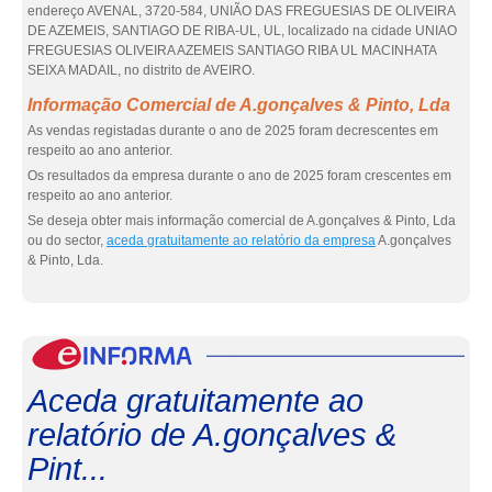
endereço AVENAL, 3720-584, UNIÃO DAS FREGUESIAS DE OLIVEIRA
DE AZEMEIS, SANTIAGO DE RIBA-UL, UL, localizado na cidade UNIAO
FREGUESIAS OLIVEIRA AZEMEIS SANTIAGO RIBA UL MACINHATA
SEIXA MADAIL, no distrito de AVEIRO.
Informação Comercial de A.gonçalves & Pinto, Lda
As vendas registadas durante o ano de 2025 foram decrescentes em
respeito ao ano anterior.
Os resultados da empresa durante o ano de 2025 foram crescentes em
respeito ao ano anterior.
Se deseja obter mais informação comercial de A.gonçalves & Pinto, Lda
ou do sector,
aceda gratuitamente ao relatório da empresa
A.gonçalves
& Pinto, Lda.
eInf
Aceda gratuitamente ao
relatório de A.gonçalves &
Pint...