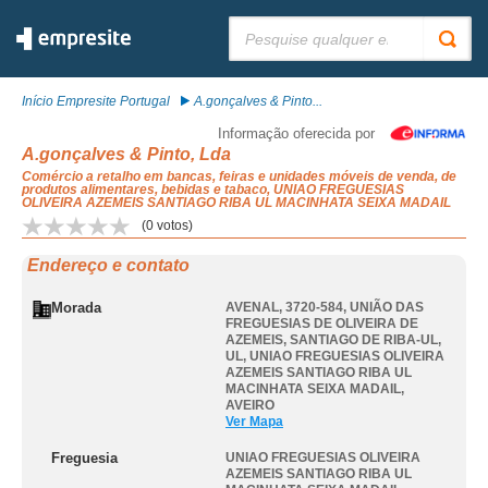
Pesquisar:
Início Empresite Portugal
A.gonçalves & Pinto...
Informação oferecida por
A.gonçalves & Pinto, Lda
Comércio a retalho em bancas, feiras e unidades móveis de venda, de
produtos alimentares, bebidas e tabaco, UNIAO FREGUESIAS
OLIVEIRA AZEMEIS SANTIAGO RIBA UL MACINHATA SEIXA MADAIL
(
0
votos)
Endereço e contato
Morada
AVENAL, 3720-584, UNIÃO DAS
FREGUESIAS DE OLIVEIRA DE
AZEMEIS, SANTIAGO DE RIBA-UL,
UL
,
UNIAO FREGUESIAS OLIVEIRA
AZEMEIS SANTIAGO RIBA UL
MACINHATA SEIXA MADAIL
,
AVEIRO
Ver Mapa
Freguesia
UNIAO FREGUESIAS OLIVEIRA
AZEMEIS SANTIAGO RIBA UL