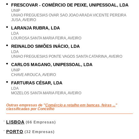
FRESCOVAR - COMÉRCIO DE PEIXE, UNIPESSOAL, LDA
UNIP
UNIAO FREGUESIAS OVAR SAO JOAO ARADA VICENTE PEREIRA
JUSA, AVEIRO
LARANJA RUBRA, LDA
LDA
LOUROSA SANTA MARIA FEIRA, AVEIRO
REINALDO SIMÕES INÁCIO, LDA
LDA
UNIAO FREGUESIAS PONTE VAGOS SANTA CATARINA, AVEIRO
CARLOS MAGANO, UNIPESSOAL, LDA
UNIP
CHAVE AROUCA, AVEIRO
FARTURAS CÉSAR, LDA
LDA
MOZELOS SANTA MARIA FEIRA, AVEIRO
Outras empresas de "
Comércio a retalho em bancas, feiras ...
"
classificadas por Concelho
LISBOA
(66 Empresas)
PORTO
(32 Empresas)