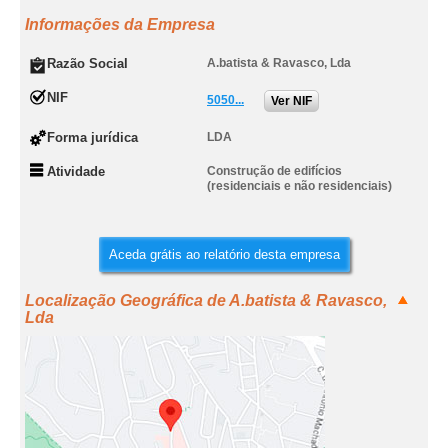
Informações da Empresa
Razão Social
A.batista & Ravasco, Lda
NIF
5050...
Ver NIF
Forma jurídica
LDA
Atividade
Construção de edifícios
(residenciais e não residenciais)
Aceda grátis ao relatório desta empresa
Localização Geográfica de A.batista & Ravasco,
Lda