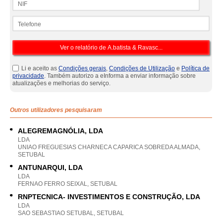
Telefone
Li e aceito as
Condições gerais
,
Condições de Utilização
e
Política de
privacidade
. Também autorizo a eInforma a enviar informação sobre
atualizações e melhorias do serviço.
Outros utilizadores pesquisaram
ALEGREMAGNÓLIA, LDA
LDA
UNIAO FREGUESIAS CHARNECA CAPARICA SOBREDA ALMADA,
SETUBAL
ANTUNARQUI, LDA
LDA
FERNAO FERRO SEIXAL, SETUBAL
RNPTECNICA- INVESTIMENTOS E CONSTRUÇÃO, LDA
LDA
SAO SEBASTIAO SETUBAL, SETUBAL