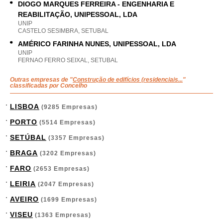
DIOGO MARQUES FERREIRA - ENGENHARIA E
REABILITAÇÃO, UNIPESSOAL, LDA
UNIP
CASTELO SESIMBRA, SETUBAL
AMÉRICO FARINHA NUNES, UNIPESSOAL, LDA
UNIP
FERNAO FERRO SEIXAL, SETUBAL
Outras empresas de "
Construção de edifícios (residenciais...
"
classificadas por Concelho
LISBOA
(9285 Empresas)
PORTO
(5514 Empresas)
SETÚBAL
(3357 Empresas)
BRAGA
(3202 Empresas)
FARO
(2653 Empresas)
LEIRIA
(2047 Empresas)
AVEIRO
(1699 Empresas)
VISEU
(1363 Empresas)