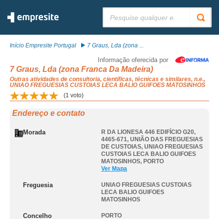
Pesquisar:
Início Empresite Portugal
7 Graus, Lda (zona ...
Informação oferecida por
7 Graus, Lda (zona Franca Da Madeira)
Outras atividades de consultoria, científicas, técnicas e similares, n.e.,
UNIAO FREGUESIAS CUSTOIAS LECA BALIO GUIFOES MATOSINHOS
(
1
voto)
Endereço e contato
Morada
R DA LIONESA 446 EDIFÍCIO G20,
4465-671, UNIÃO DAS FREGUESIAS
DE CUSTOIAS
,
UNIAO FREGUESIAS
CUSTOIAS LECA BALIO GUIFOES
MATOSINHOS
,
PORTO
Ver Mapa
Freguesia
UNIAO FREGUESIAS CUSTOIAS
LECA BALIO GUIFOES
MATOSINHOS
Concelho
PORTO