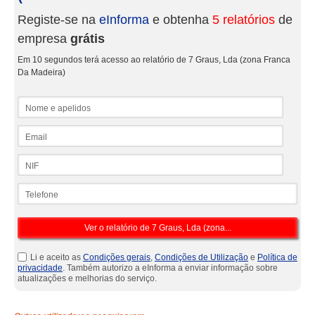
Registe-se na
eInforma
e obtenha
5 relatórios
de
empresa
grátis
Em 10 segundos terá acesso ao relatório de 7 Graus, Lda (zona Franca
Da Madeira)
Nome e apelidos
Email
NIF
Telefone
Li e aceito as
Condições gerais
,
Condições de Utilização
e
Política de
privacidade
. Também autorizo a eInforma a enviar informação sobre
atualizações e melhorias do serviço.