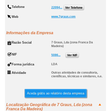
Telefone
22094...
Ver Telefone
Web
www.7graus.com
Informações da Empresa
Razão Social
7 Graus, Lda (zona Franca Da
Madeira)
NIF
5086...
Ver NIF
Forma jurídica
LDA
Atividade
Outras atividades de consultoria,
científicas, técnicas e similares, n.e.
Aceda grátis ao relatório desta empresa
Localização Geográfica de 7 Graus, Lda (zona
Franca Da Madeira)