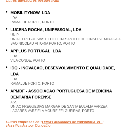
Outros utilizadores pesquisaram
MOBILITYNOW, LDA
LDA
RAMALDE PORTO, PORTO
LUCENA ROCHA, UNIPESSOAL, LDA
UNIP
UNIAO FREGUESIAS CEDOFEITA SANTO ILDEFONSO SE MIRAGAIA
SAO NICOLAU VITORIA PORTO, PORTO
APPLUS PORTUGAL, LDA
LDA
VILA CONDE, PORTO
IDQ - INOVAÇÃO, DESENVOLVIMENTO E QUALIDADE,
LDA
LDA
RAMALDE PORTO, PORTO
APMDF - ASSOCIAÇÃO PORTUGUESA DE MEDICINA
DENTÁRIA FORENSE
ASS
UNIAO FREGUESIAS MARGARIDE SANTA EULALIA VARZEA
LAGARES VARZIELA MOURE FELGUEIRAS, PORTO
Outras empresas de "
Outras atividades de consultoria, ci...
"
classificadas por Concelho