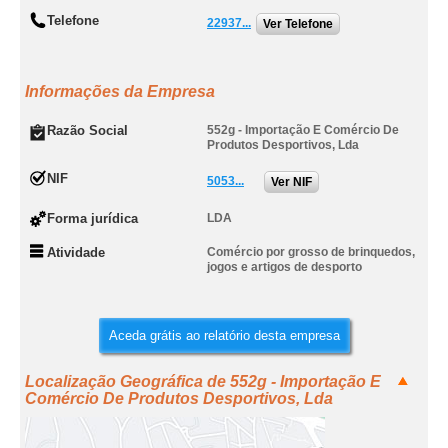
Telefone
22937...
Ver Telefone
Informações da Empresa
Razão Social
552g - Importação E Comércio De
Produtos Desportivos, Lda
NIF
5053...
Ver NIF
Forma jurídica
LDA
Atividade
Comércio por grosso de brinquedos,
jogos e artigos de desporto
Aceda grátis ao relatório desta empresa
Localização Geográfica de 552g - Importação E
Comércio De Produtos Desportivos, Lda