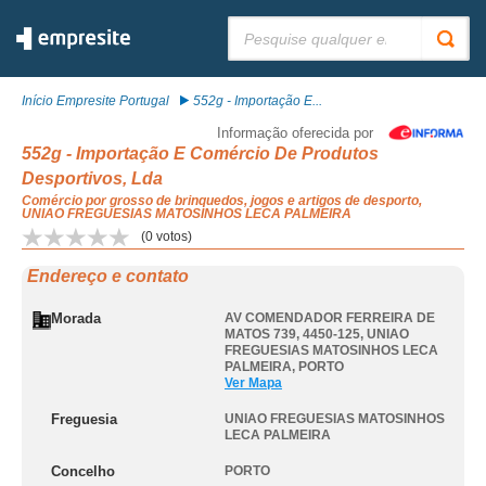
Pesquisar:
Início Empresite Portugal
552g - Importação E...
Informação oferecida por
552g - Importação E Comércio De Produtos
Desportivos, Lda
Comércio por grosso de brinquedos, jogos e artigos de desporto,
UNIAO FREGUESIAS MATOSINHOS LECA PALMEIRA
(
0
votos)
Endereço e contato
Morada
AV COMENDADOR FERREIRA DE
MATOS 739, 4450-125
,
UNIAO
FREGUESIAS MATOSINHOS LECA
PALMEIRA
,
PORTO
Ver Mapa
Freguesia
UNIAO FREGUESIAS MATOSINHOS
LECA PALMEIRA
Concelho
PORTO