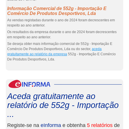
Informação Comercial de 552g - Importação E
Comércio De Produtos Desportivos, Lda
As vendas registadas durante o ano de 2024 foram decrescentes em
respeito ao ano anterior.
Os resultados da empresa durante o ano de 2024 foram decrescentes
em respeito ao ano anterior.
Se deseja obter mais informação comercial de 552g - Importação E
Comércio De Produtos Desportivos, Lda ou do sector,
aceda
gratuitamente ao relatório da empresa
552g - Importação E Comércio
De Produtos Desportivos, Lda.
eInf
Aceda gratuitamente ao
relatório de 552g - Importação
...
Registe-se na
eInforma
e obtenha
5 relatórios
de