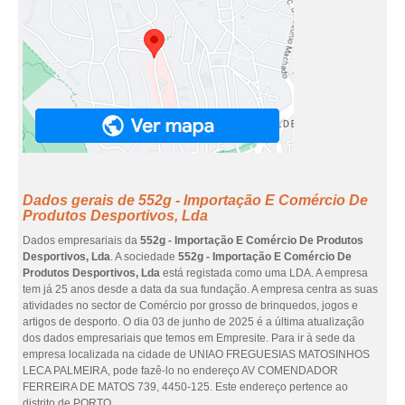
Dados gerais de 552g - Importação E Comércio De
Produtos Desportivos, Lda
Dados empresariais da
552g - Importação E Comércio De Produtos
Desportivos, Lda
. A sociedade
552g - Importação E Comércio De
Produtos Desportivos, Lda
está registada como uma LDA. A empresa
tem já 25 anos desde a data da sua fundação. A empresa centra as suas
atividades no sector de Comércio por grosso de brinquedos, jogos e
artigos de desporto. O dia 03 de junho de 2025 é a última atualização
dos dados empresariais que temos em Empresite. Para ir à sede da
empresa localizada na cidade de UNIAO FREGUESIAS MATOSINHOS
LECA PALMEIRA, pode fazê-lo no endereço AV COMENDADOR
FERREIRA DE MATOS 739, 4450-125. Este endereço pertence ao
distrito de PORTO.