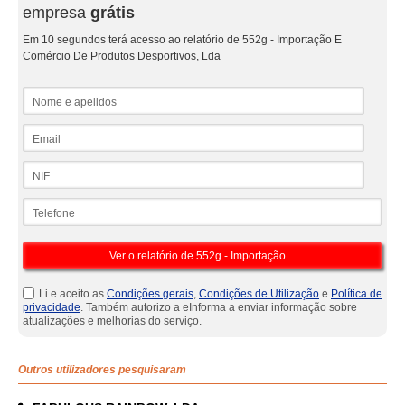
empresa
grátis
Em 10 segundos terá acesso ao relatório de 552g - Importação E
Comércio De Produtos Desportivos, Lda
Nome e apelidos
Email
NIF
Telefone
Li e aceito as
Condições gerais
,
Condições de Utilização
e
Política de
privacidade
. Também autorizo a eInforma a enviar informação sobre
atualizações e melhorias do serviço.
Outros utilizadores pesquisaram