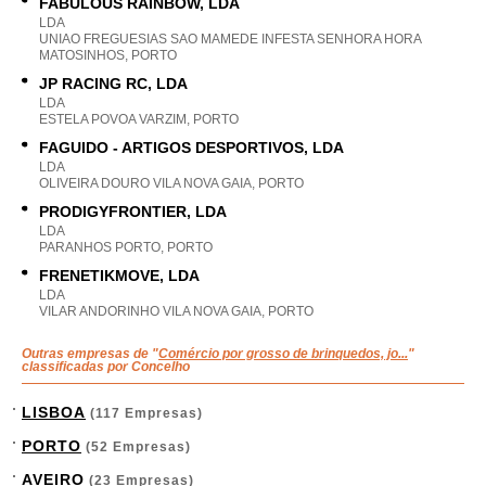
FABULOUS RAINBOW, LDA
LDA
UNIAO FREGUESIAS SAO MAMEDE INFESTA SENHORA HORA
MATOSINHOS, PORTO
JP RACING RC, LDA
LDA
ESTELA POVOA VARZIM, PORTO
FAGUIDO - ARTIGOS DESPORTIVOS, LDA
LDA
OLIVEIRA DOURO VILA NOVA GAIA, PORTO
PRODIGYFRONTIER, LDA
LDA
PARANHOS PORTO, PORTO
FRENETIKMOVE, LDA
LDA
VILAR ANDORINHO VILA NOVA GAIA, PORTO
Outras empresas de "
Comércio por grosso de brinquedos, jo...
"
classificadas por Concelho
LISBOA
(117 Empresas)
PORTO
(52 Empresas)
AVEIRO
(23 Empresas)