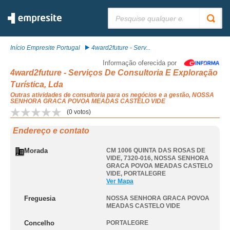
Pesquisar:
Início Empresite Portugal
4ward2future - Serv...
Informação oferecida por
4ward2future - Serviços De Consultoria E Exploração
Turística, Lda
Outras atividades de consultoria para os negócios e a gestão, NOSSA
SENHORA GRACA POVOA MEADAS CASTELO VIDE
(
0
votos)
Endereço e contato
Morada
CM 1006 QUINTA DAS ROSAS DE
VIDE, 7320-016
,
NOSSA SENHORA
GRACA POVOA MEADAS CASTELO
VIDE
,
PORTALEGRE
Ver Mapa
Freguesia
NOSSA SENHORA GRACA POVOA
MEADAS CASTELO VIDE
Concelho
PORTALEGRE