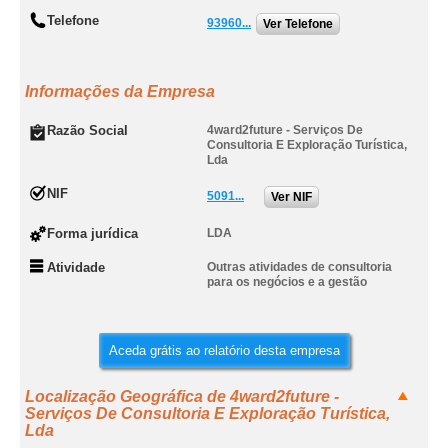
Telefone
93960...
Ver Telefone
Informações da Empresa
Razão Social
4ward2future - Serviços De
Consultoria E Exploração Turística,
Lda
NIF
5091...
Ver NIF
Forma jurídica
LDA
Atividade
Outras atividades de consultoria
para os negócios e a gestão
Aceda grátis ao relatório desta empresa
Localização Geográfica de 4ward2future -
Serviços De Consultoria E Exploração Turística,
Lda