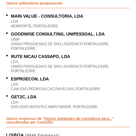
Outros utilizadores pesquisaram
MAIN VALUE - CONSULTORIA, LDA
LDA
MONFORTE, PORTALEGRE
GOODWISE CONSULTING, UNIPESSOAL, LDA
UNIP
UNIAO FREGUESIAS SE SAO LOURENCO PORTALEGRE,
PORTALEGRE
RUTE NICAU CASSAPO, LDA
LDA
UNIAO FREGUESIAS SE SAO LOURENCO PORTALEGRE,
PORTALEGRE
ESPROECON, LDA
LDA
CAIA SAO PEDRO ALCACOVA ELVAS, PORTALEGRE
GET2C, LDA
LDA
SAO JOAO BATISTA CAMPO MAIOR, PORTALEGRE
Outras empresas de "
Outras atividades de consultoria para...
"
classificadas por Concelho
LISBOA
(9846 Empresas)