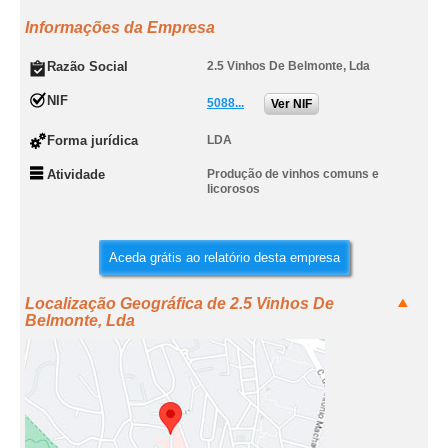
Informações da Empresa
Razão Social
2.5 Vinhos De Belmonte, Lda
NIF
5088...
Ver NIF
Forma jurídica
LDA
Atividade
Produção de vinhos comuns e
licorosos
Aceda grátis ao relatório desta empresa
Localização Geográfica de 2.5 Vinhos De
Belmonte, Lda