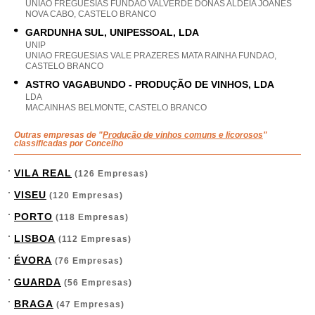
UNIAO FREGUESIAS FUNDAO VALVERDE DONAS ALDEIA JOANES
NOVA CABO, CASTELO BRANCO
GARDUNHA SUL, UNIPESSOAL, LDA
UNIP
UNIAO FREGUESIAS VALE PRAZERES MATA RAINHA FUNDAO,
CASTELO BRANCO
ASTRO VAGABUNDO - PRODUÇÃO DE VINHOS, LDA
LDA
MACAINHAS BELMONTE, CASTELO BRANCO
Outras empresas de "
Produção de vinhos comuns e licorosos
"
classificadas por Concelho
VILA REAL
(126 Empresas)
VISEU
(120 Empresas)
PORTO
(118 Empresas)
LISBOA
(112 Empresas)
ÉVORA
(76 Empresas)
GUARDA
(56 Empresas)
BRAGA
(47 Empresas)