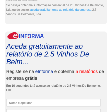
Se deseja obter mais informação comercial de 2.5 Vinhos De Belmonte,
Lda ou do sector,
aceda gratuitamente ao relatório da empresa
2.5
Vinhos De Belmonte, Lda.
eInf
Aceda gratuitamente ao
relatório de 2.5 Vinhos De
Belm...
Registe-se na
eInforma
e obtenha
5 relatórios
de
empresa
grátis
Em 10 segundos terá acesso ao relatório de 2.5 Vinhos De Belmonte,
Lda
Nome e apelidos
Email