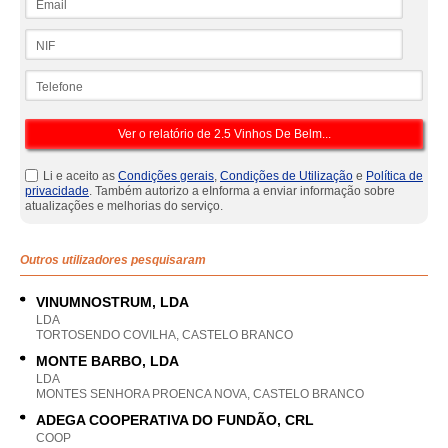
NIF
Telefone
Li e aceito as
Condições gerais
,
Condições de Utilização
e
Política de
privacidade
. Também autorizo a eInforma a enviar informação sobre
atualizações e melhorias do serviço.
Outros utilizadores pesquisaram
VINUMNOSTRUM, LDA
LDA
TORTOSENDO COVILHA, CASTELO BRANCO
MONTE BARBO, LDA
LDA
MONTES SENHORA PROENCA NOVA, CASTELO BRANCO
ADEGA COOPERATIVA DO FUNDÃO, CRL
COOP