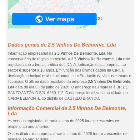
Dados gerais de 2.5 Vinhos De Belmonte, Lda
Informação empresarial da
2.5 Vinhos De Belmonte, Lda
. Na
conservatória do registo comercial, a
2.5 Vinhos De Belmonte, Lda
está
registada sob a forma jurídica de LDA. A dedicação desta empresa ao
sector é superior a 18 anos. Em função dos últimos dados da CINI, a
dedicação principal está relacionada com Produção de vinhos comuns e
licorosos. O último dado registado da empresa
2.5 Vinhos De Belmonte,
Lda
data do dia 03 de julho de 2026. O endereço da empresa é BR DE
SANTO ANTÓNIO S/N, 6250-112. O endereço localiza-se na cidade de
CARIA BELMONTE do distrito de CASTELO BRANCO.
Informação Comercial de 2.5 Vinhos De Belmonte,
Lda
As vendas registadas durante o ano de 2025 foram crescentes em
respeito ao ano anterior.
Os resultados da empresa durante o ano de 2025 foram crescentes em
respeito ao ano anterior.