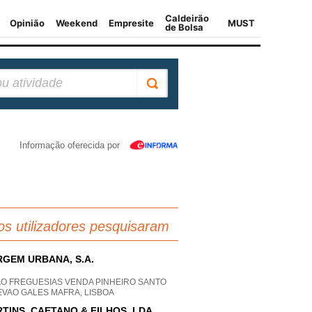
Informação oferecida por
os utilizadores pesquisaram
GEM URBANA, S.A.
AO FREGUESIAS VENDA PINHEIRO SANTO
EVAO GALES MAFRA, LISBOA
TINS, CAETANO & FILHOS, LDA