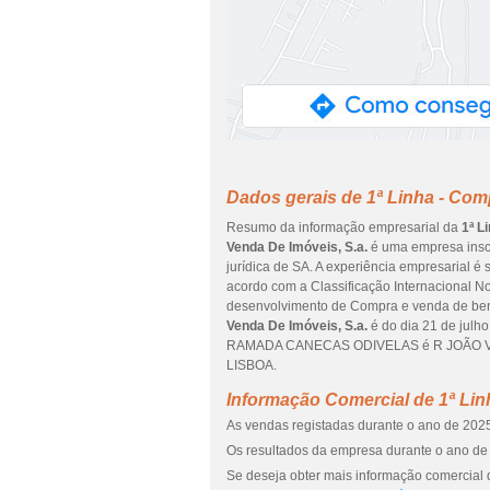
Dados gerais de 1ª Linha - Com
Resumo da informação empresarial da
1ª L
Venda De Imóveis, S.a.
é uma empresa inscri
jurídica de SA. A experiência empresarial é
acordo com a Classificação Internacional No
desenvolvimento de Compra e venda de bens 
Venda De Imóveis, S.a.
é do dia 21 de jul
RAMADA CANECAS ODIVELAS é R JOÃO VILLA
LISBOA.
Informação Comercial de 1ª Lin
As vendas registadas durante o ano de 2025
Os resultados da empresa durante o ano de 
Se deseja obter mais informação comercial d