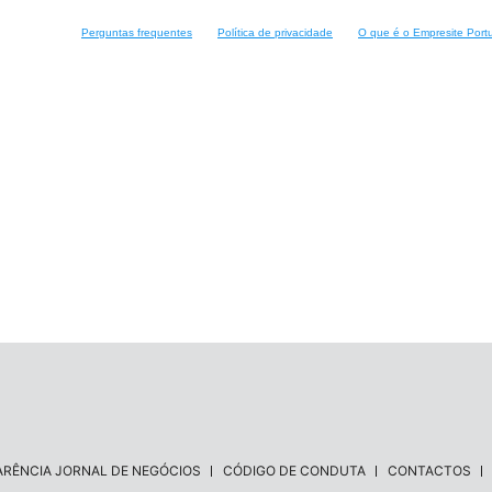
Perguntas frequentes
Política de privacidade
O que é o Empresite Port