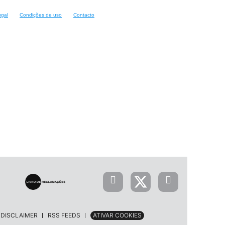
ugal
Condições de uso
Contacto