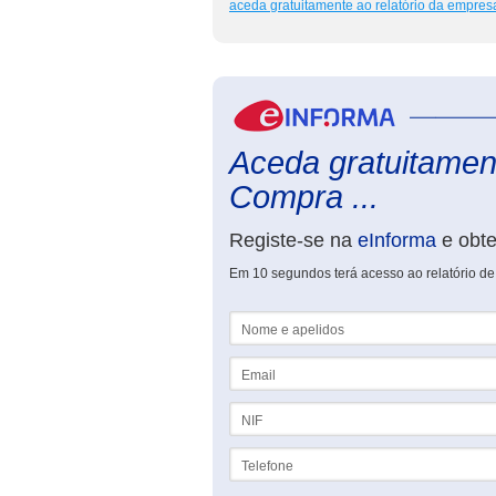
aceda gratuitamente ao relatório da empres
Aceda gratuitament
Compra ...
Registe-se na
eInforma
e obt
Em 10 segundos terá acesso ao relatório de
Nome e apelidos
Email
NIF
Telefone