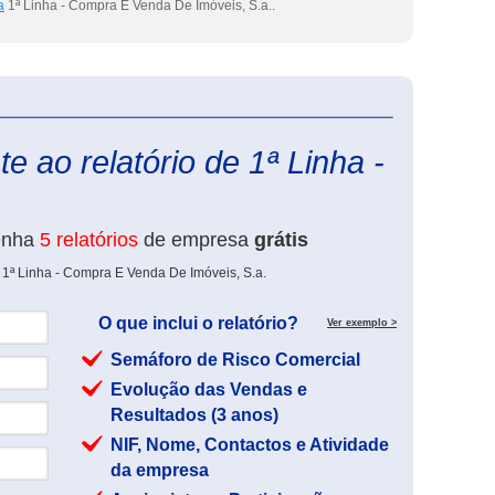
a
1ª Linha - Compra E Venda De Imóveis, S.a..
eInforma
e ao relatório de 1ª Linha -
enha
5 relatórios
de empresa
grátis
 1ª Linha - Compra E Venda De Imóveis, S.a.
O que inclui o relatório?
Ver exemplo >
Semáforo de Risco Comercial
Evolução das Vendas e
Resultados (3 anos)
NIF, Nome, Contactos e Atividade
da empresa