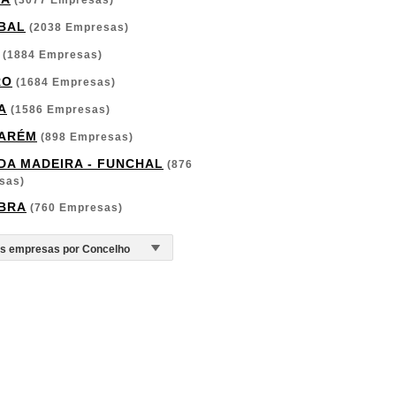
(3077 Empresas)
BAL
(2038 Empresas)
(1884 Empresas)
RO
(1684 Empresas)
A
(1586 Empresas)
ARÉM
(898 Empresas)
 DA MADEIRA - FUNCHAL
(876
sas)
BRA
(760 Empresas)