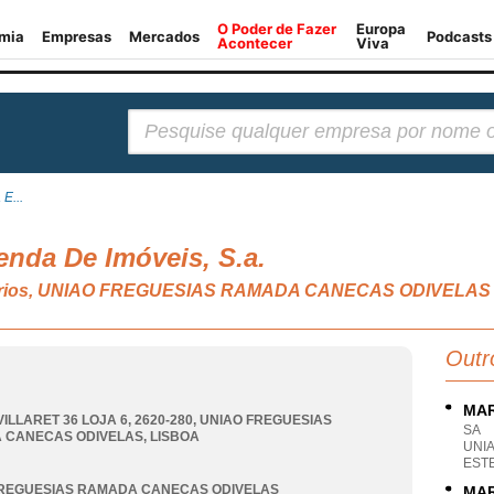
Pesquisar:
E...
enda De Imóveis, S.a.
liários, UNIAO FREGUESIAS RAMADA CANECAS ODIVELAS
Outr
MAR
ILLARET 36 LOJA 6, 2620-280
,
UNIAO FREGUESIAS
SA
 CANECAS ODIVELAS
,
LISBOA
UNI
EST
FREGUESIAS RAMADA CANECAS ODIVELAS
MAR