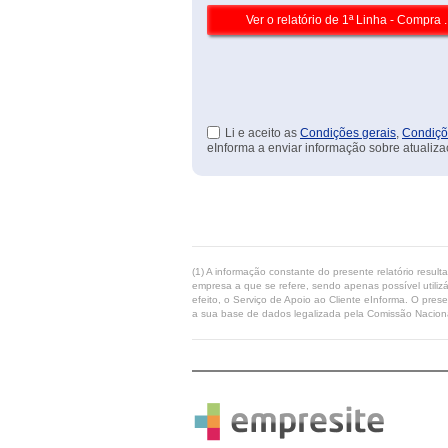
Li e aceito as
Condições gerais
,
Condiçõ
eInforma a enviar informação sobre atualiza
(1) A informação constante do presente relatório resul
empresa a que se refere, sendo apenas possível utilizá
efeito, o Serviço de Apoio ao Cliente eInforma. O pres
a sua base de dados legalizada pela Comissão Naciona