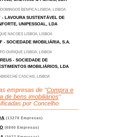
DOMINGOS BENFICA LISBOA, LISBOA
 - LAVOURA SUSTENTÁVEL DE
FORTE, UNIPESSOAL, LDA
P
QUE NACOES LISBOA, LISBOA
F - SOCIEDADE IMOBILIÁRIA, S.A.
PO OURIQUE LISBOA, LISBOA
REUS - SOCIEDADE DE
ESTIMENTOS IMOBILIÁRIOS, LDA
ABIDECHE CASCAIS, LISBOA
as empresas de "
Compra e
a de bens imobiliários
"
sificadas por Concelho
OA
(13276 Empresas)
O
(6840 Empresas)
GA