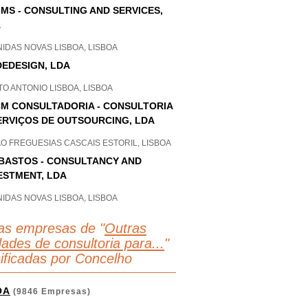
IMS - CONSULTING AND SERVICES,
A
IDAS NOVAS LISBOA, LISBOA
EDESIGN, LDA
O ANTONIO LISBOA, LISBOA
M CONSULTADORIA - CONSULTORIA
ERVIÇOS DE OUTSOURCING, LDA
O FREGUESIAS CASCAIS ESTORIL, LISBOA
BASTOS - CONSULTANCY AND
ESTMENT, LDA
IDAS NOVAS LISBOA, LISBOA
as empresas de "
Outras
dades de consultoria para...
"
sificadas por Concelho
OA
(9846 Empresas)