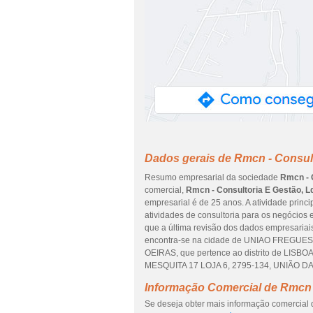
Dados gerais de Rmcn - Consult
Resumo empresarial da sociedade
Rmcn - 
comercial,
Rmcn - Consultoria E Gestão, L
empresarial é de 25 anos. A atividade princ
atividades de consultoria para os negócios
que a última revisão dos dados empresariais
encontra-se na cidade de UNIAO FREG
OEIRAS, que pertence ao distrito de LISBO
MESQUITA 17 LOJA 6, 2795-134, UNIÃO 
Informação Comercial de Rmcn 
Se deseja obter mais informação comercial 