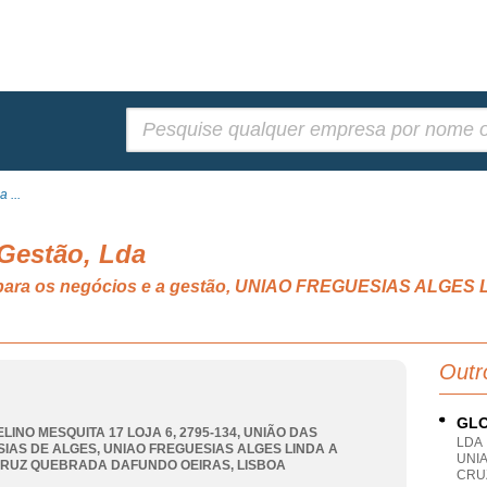
Pesquisar:
 ...
Gestão, Lda
ia para os negócios e a gestão, UNIAO FREGUESIAS ALGE
Outr
GLO
LINO MESQUITA 17 LOJA 6, 2795-134, UNIÃO DAS
LDA
IAS DE ALGES
,
UNIAO FREGUESIAS ALGES LINDA A
UNIA
CRUZ QUEBRADA DAFUNDO OEIRAS
,
LISBOA
CRU