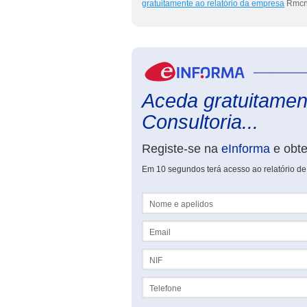
gratuitamente ao relatório da empresa
Rmcn 
Aceda gratuitament
Consultoria...
Registe-se na
eInforma
e obt
Em 10 segundos terá acesso ao relatório de
Nome e apelidos
Email
NIF
Telefone