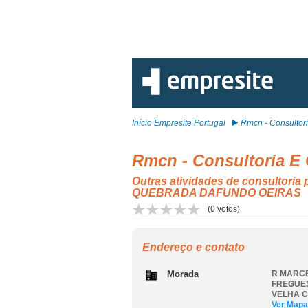
Início Empresite Portugal
Rmcn - Consultoria
Rmcn - Consultoria E 
Outras atividades de consultor
QUEBRADA DAFUNDO OEIRAS
(
0
votos)
Endereço e contato
Morada
R MARCE
FREGUES
VELHA 
Ver Mapa