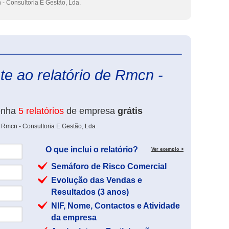
- Consultoria E Gestão, Lda.
eInforma
e ao relatório de Rmcn -
enha
5 relatórios
de empresa
grátis
 Rmcn - Consultoria E Gestão, Lda
O que inclui o relatório?
Ver exemplo >
Semáforo de Risco Comercial
Evolução das Vendas e
Resultados (3 anos)
NIF, Nome, Contactos e Atividade
da empresa