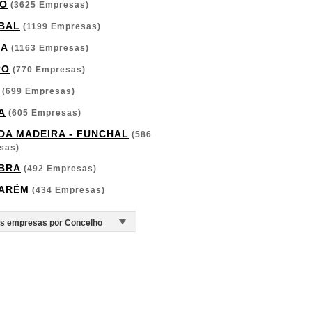
O
(3625 Empresas)
BAL
(1199 Empresas)
GA
(1163 Empresas)
RO
(770 Empresas)
(699 Empresas)
A
(605 Empresas)
 DA MADEIRA - FUNCHAL
(586
sas)
BRA
(492 Empresas)
ARÉM
(434 Empresas)