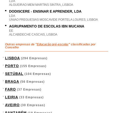
LDA
ALGUEIRAO MEM MARTINS SINTRA, LISBOA
DODISCERE - ENSINAR E APRENDER, LDA
LDA
UNIAO FREGUESIAS MOSCAVIDE PORTELA LOURES, LISBOA
AGRUPAMENTO DE ESCOLAS IBN MUCANA
EE
ALCABIDECHE CASCAIS, LISBOA
Outras empresas de "
Educação pré-escolar
" classificadas por
Concelho
LISBOA
(294 Empresas)
PORTO
(155 Empresas)
SETÚBAL
(104 Empresas)
BRAGA
(56 Empresas)
FARO
(37 Empresas)
LEIRIA
(33 Empresas)
AVEIRO
(30 Empresas)
SANTARÉM