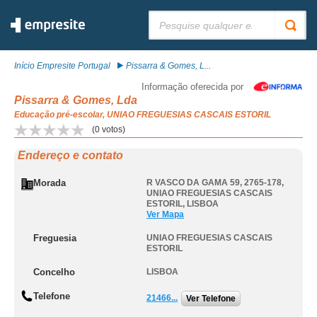
Pesquisar:
Início Empresite Portugal
Pissarra & Gomes, L...
Informação oferecida por
Pissarra & Gomes, Lda
Educação pré-escolar, UNIAO FREGUESIAS CASCAIS ESTORIL
(
0
votos)
Endereço e contato
Morada
R VASCO DA GAMA 59, 2765-178
,
UNIAO FREGUESIAS CASCAIS
ESTORIL
,
LISBOA
Ver Mapa
Freguesia
UNIAO FREGUESIAS CASCAIS
ESTORIL
Concelho
LISBOA
Telefone
21466...
Ver Telefone