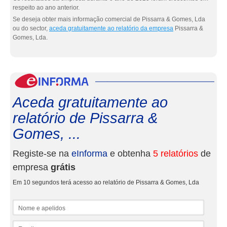
respeito ao ano anterior.
Se deseja obter mais informação comercial de Pissarra & Gomes, Lda
ou do sector,
aceda gratuitamente ao relatório da empresa
Pissarra &
Gomes, Lda.
eInf
Aceda gratuitamente ao
relatório de Pissarra &
Gomes, ...
Registe-se na
eInforma
e obtenha
5 relatórios
de
empresa
grátis
Em 10 segundos terá acesso ao relatório de Pissarra & Gomes, Lda
Nome e apelidos
Email