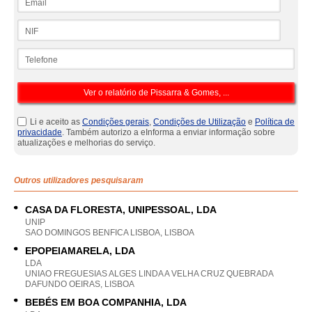
NIF
Telefone
Li e aceito as
Condições gerais
,
Condições de Utilização
e
Política de
privacidade
. Também autorizo a eInforma a enviar informação sobre
atualizações e melhorias do serviço.
Outros utilizadores pesquisaram
CASA DA FLORESTA, UNIPESSOAL, LDA
UNIP
SAO DOMINGOS BENFICA LISBOA, LISBOA
EPOPEIAMARELA, LDA
LDA
UNIAO FREGUESIAS ALGES LINDA A VELHA CRUZ QUEBRADA
DAFUNDO OEIRAS, LISBOA
BEBÉS EM BOA COMPANHIA, LDA