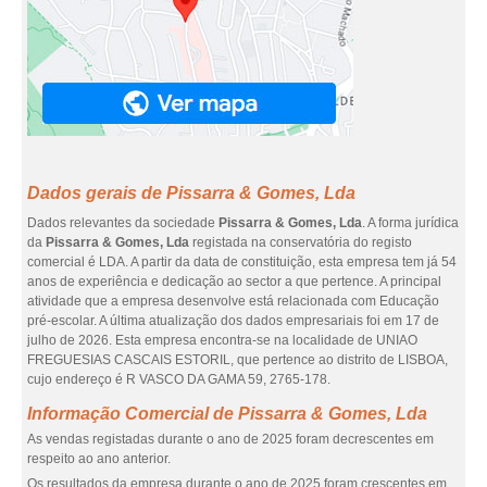
Dados gerais de Pissarra & Gomes, Lda
Dados relevantes da sociedade
Pissarra & Gomes, Lda
. A forma jurídica
da
Pissarra & Gomes, Lda
registada na conservatória do registo
comercial é LDA. A partir da data de constituição, esta empresa tem já 54
anos de experiência e dedicação ao sector a que pertence. A principal
atividade que a empresa desenvolve está relacionada com Educação
pré-escolar. A última atualização dos dados empresariais foi em 17 de
julho de 2026. Esta empresa encontra-se na localidade de UNIAO
FREGUESIAS CASCAIS ESTORIL, que pertence ao distrito de LISBOA,
cujo endereço é R VASCO DA GAMA 59, 2765-178.
Informação Comercial de Pissarra & Gomes, Lda
As vendas registadas durante o ano de 2025 foram decrescentes em
respeito ao ano anterior.
Os resultados da empresa durante o ano de 2025 foram crescentes em