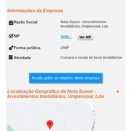
Informações da Empresa
Razão Social
Nota Suave - Investimentos
Imobiliários, Unipessoal, Lda
NIF
5096...
Ver NIF
Forma jurídica
UNIP
Atividade
Compra e venda de bens imobiliários
Aceda grátis ao relatório desta empresa
Localização Geográfica de Nota Suave -
Investimentos Imobiliários, Unipessoal, Lda