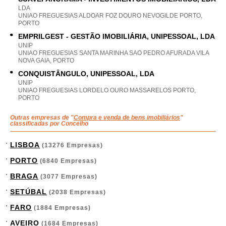
LDA
UNIAO FREGUESIAS ALDOAR FOZ DOURO NEVOGILDE PORTO,
PORTO
EMPRILGEST - GESTÃO IMOBILIÁRIA, UNIPESSOAL, LDA
UNIP
UNIAO FREGUESIAS SANTA MARINHA SAO PEDRO AFURADA VILA
NOVA GAIA, PORTO
CONQUISTÂNGULO, UNIPESSOAL, LDA
UNIP
UNIAO FREGUESIAS LORDELO OURO MASSARELOS PORTO,
PORTO
Outras empresas de "
Compra e venda de bens imobiliários
"
classificadas por Concelho
LISBOA
(13276 Empresas)
PORTO
(6840 Empresas)
BRAGA
(3077 Empresas)
SETÚBAL
(2038 Empresas)
FARO
(1884 Empresas)
AVEIRO
(1684 Empresas)