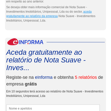
em respeito ao ano anterior.
Se deseja obter mais informação comercial de Nota Suave -
Investimentos Imobiliários, Unipessoal, Lda ou do sector,
aceda
gratuitamente ao relatório da empresa
Nota Suave - Investimentos
Imobiliários, Unipessoal, Lda.
eInf
Aceda gratuitamente ao
relatório de Nota Suave -
Inves...
Registe-se na
eInforma
e obtenha
5 relatórios
de
empresa
grátis
Em 10 segundos terá acesso ao relatório de Nota Suave - Investimentos
Imobiliários, Unipessoal, Lda
Nome e apelidos