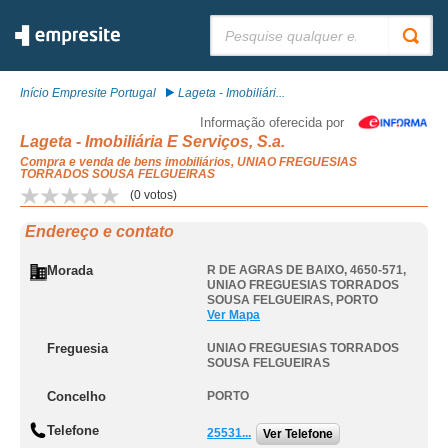
Pesquisar:
Início Empresite Portugal
Lageta - Imobiliári...
Informação oferecida por
Lageta - Imobiliária E Serviços, S.a.
Compra e venda de bens imobiliários, UNIAO FREGUESIAS
TORRADOS SOUSA FELGUEIRAS
(
0
votos)
Endereço e contato
Morada
R DE AGRAS DE BAIXO, 4650-571
,
UNIAO FREGUESIAS TORRADOS
SOUSA FELGUEIRAS
,
PORTO
Ver Mapa
Freguesia
UNIAO FREGUESIAS TORRADOS
SOUSA FELGUEIRAS
Concelho
PORTO
Telefone
25531...
Ver Telefone