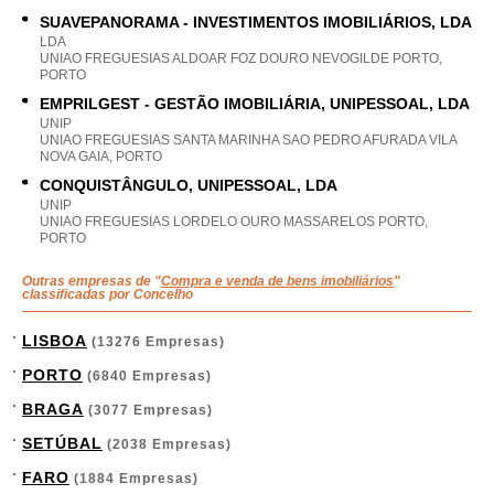
SUAVEPANORAMA - INVESTIMENTOS IMOBILIÁRIOS, LDA
LDA
UNIAO FREGUESIAS ALDOAR FOZ DOURO NEVOGILDE PORTO,
PORTO
EMPRILGEST - GESTÃO IMOBILIÁRIA, UNIPESSOAL, LDA
UNIP
UNIAO FREGUESIAS SANTA MARINHA SAO PEDRO AFURADA VILA
NOVA GAIA, PORTO
CONQUISTÂNGULO, UNIPESSOAL, LDA
UNIP
UNIAO FREGUESIAS LORDELO OURO MASSARELOS PORTO,
PORTO
Outras empresas de "
Compra e venda de bens imobiliários
"
classificadas por Concelho
LISBOA
(13276 Empresas)
PORTO
(6840 Empresas)
BRAGA
(3077 Empresas)
SETÚBAL
(2038 Empresas)
FARO
(1884 Empresas)