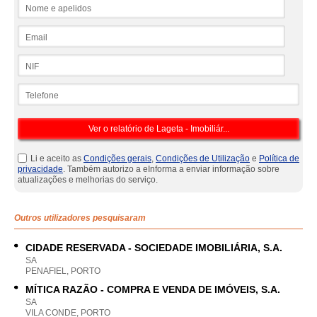
Nome e apelidos
Email
NIF
Telefone
Li e aceito as
Condições gerais
,
Condições de Utilização
e
Política de
privacidade
. Também autorizo a eInforma a enviar informação sobre
atualizações e melhorias do serviço.
Outros utilizadores pesquisaram
CIDADE RESERVADA - SOCIEDADE IMOBILIÁRIA, S.A.
SA
PENAFIEL, PORTO
MÍTICA RAZÃO - COMPRA E VENDA DE IMÓVEIS, S.A.
SA
VILA CONDE, PORTO