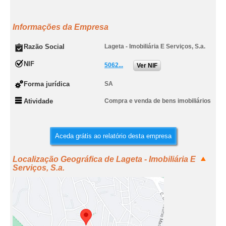
Informações da Empresa
Razão Social
Lageta - Imobiliária E Serviços, S.a.
NIF
5062...
Ver NIF
Forma jurídica
SA
Atividade
Compra e venda de bens imobiliários
Aceda grátis ao relatório desta empresa
Localização Geográfica de Lageta - Imobiliária E
Serviços, S.a.