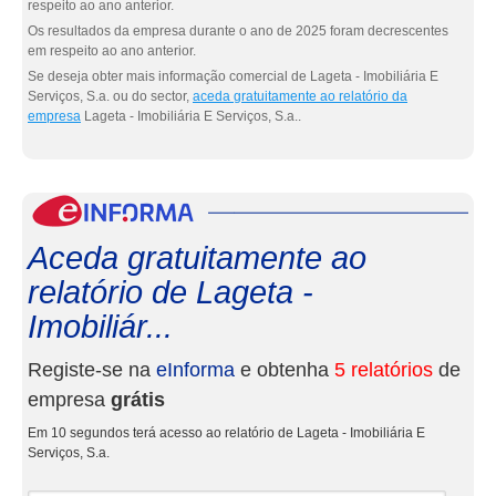
respeito ao ano anterior.
Os resultados da empresa durante o ano de 2025 foram decrescentes
em respeito ao ano anterior.
Se deseja obter mais informação comercial de Lageta - Imobiliária E
Serviços, S.a. ou do sector,
aceda gratuitamente ao relatório da
empresa
Lageta - Imobiliária E Serviços, S.a..
eInf
Aceda gratuitamente ao
relatório de Lageta -
Imobiliár...
Registe-se na
eInforma
e obtenha
5 relatórios
de
empresa
grátis
Em 10 segundos terá acesso ao relatório de Lageta - Imobiliária E
Serviços, S.a.