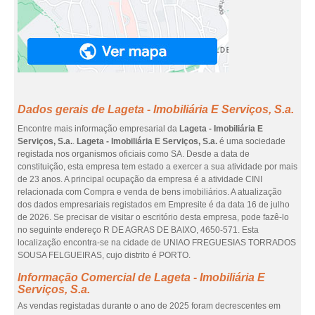
Dados gerais de Lageta - Imobiliária E Serviços, S.a.
Encontre mais informação empresarial da
Lageta - Imobiliária E
Serviços, S.a.
.
Lageta - Imobiliária E Serviços, S.a.
é uma sociedade
registada nos organismos oficiais como SA. Desde a data de
constituição, esta empresa tem estado a exercer a sua atividade por mais
de 23 anos. A principal ocupação da empresa é a atividade CINI
relacionada com Compra e venda de bens imobiliários. A atualização
dos dados empresariais registados em Empresite é da data 16 de julho
de 2026. Se precisar de visitar o escritório desta empresa, pode fazê-lo
no seguinte endereço R DE AGRAS DE BAIXO, 4650-571. Esta
localização encontra-se na cidade de UNIAO FREGUESIAS TORRADOS
SOUSA FELGUEIRAS, cujo distrito é PORTO.
Informação Comercial de Lageta - Imobiliária E
Serviços, S.a.
As vendas registadas durante o ano de 2025 foram decrescentes em